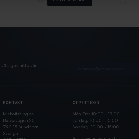
Snabb och bra...
Rolf
Ann-Louise
Din e-postadress
vänligen hitta vår
KONTAKT
ÖPPETTIDER
Miekofishing.se
Mån-Fre: 10:00 - 18:00
Backavägen 20
Lördag: 10:00 - 15:00
790 15 Sundborn
Söndag: 10:00 - 15:00
Sverige
Vissa evenemang och