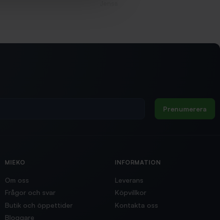
Jensa
Prenumerera
MIEKO
INFORMATION
Om oss
Leverans
Frågor och svar
Köpvillkor
Butik och öppettider
Kontakta oss
Bloggare