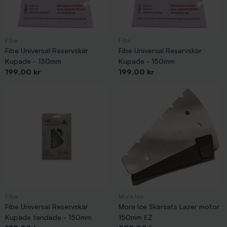
Fibe
Fibe
Fibe Universal Reservskär
Fibe Universal Reservskär
Kupade - 130mm
Kupade - 150mm
Pris
Pris
199,00 kr
199,00 kr
Fibe
Mora Ice
Fibe Universal Reservskär
Mora Ice Skärsats Lazer motor
Kupade tandade - 150mm
150mm EZ