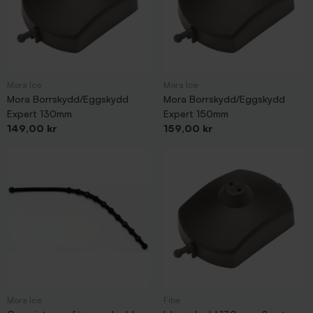
Mora Ice
Mora Ice
Mora Borrskydd/Eggskydd
Mora Borrskydd/Eggskydd
Expert 130mm
Expert 150mm
Pris
Pris
149,00 kr
159,00 kr
Mora Ice
Fibe