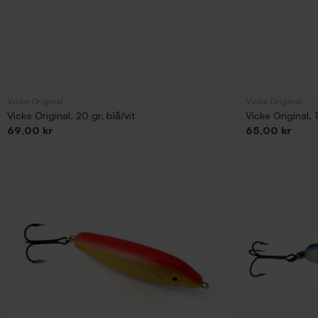
Vicke Original
Vicke Original
Vicke Original, 20 gr, blå/vit
Vicke Original, 1
Pris
Pris
69,00 kr
65,00 kr