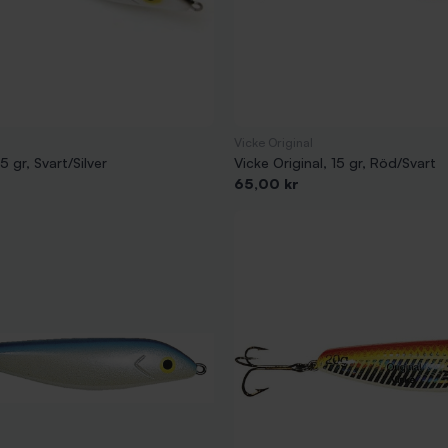
Vicke Original
5 gr, Svart/Silver
Vicke Original, 15 gr, Röd/Svart
Pris
65,00 kr