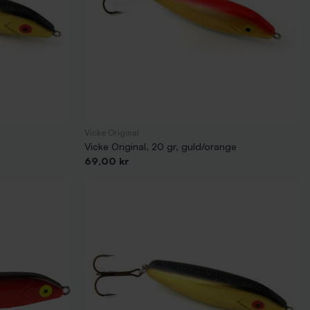
Vicke Original
Vicke Original, 20 gr, guld/orange
Pris
69,00 kr