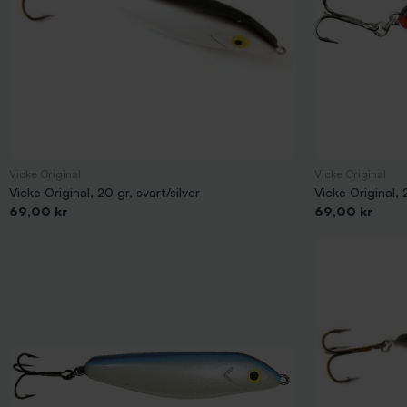
Vicke Original
Vicke Original
Vicke Original, 20 gr, svart/silver
Vicke Original, 
Pris
Pris
69,00 kr
69,00 kr