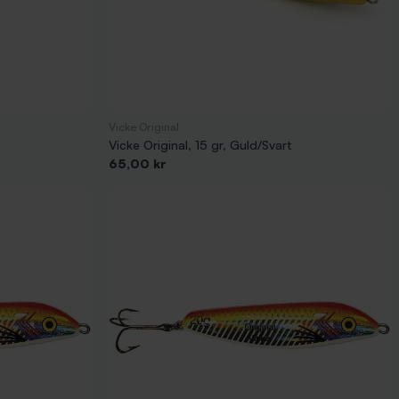
Vicke Original
Vicke Original, 15 gr, Guld/Svart
Pris
65,00 kr