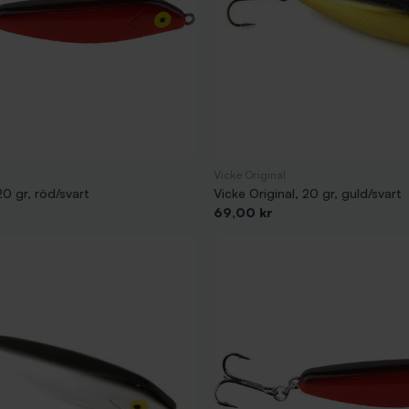
Vicke Original
20 gr, röd/svart
Vicke Original, 20 gr, guld/svart
Pris
69,00 kr