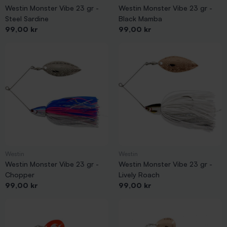
Westin Monster Vibe 23 gr -
Westin Monster Vibe 23 gr -
också fungera mycket bra att veva in bland vass och annan
Steel Sardine
Black Mamba
vegetation utan att fastna. De fungerar normalt bra att fiska
Pris
Pris
99,00 kr
99,00 kr
med på djup ner till 3-4 meter. De kan vara svårt att fiska dem
djupare även om de väger mycket. De stora skedarna ger mycket
motstånd i vattnet vid inspinning och lyfter upp spinnaren.
Några kännetecken för gäddspinnare:
Gäddspinnare - stor spinnare
Låter mycket under vattnet
Bra tävlingsbete
Stora sommargäddor
Klarar av vass
Ger ofta stenhårda hugg
Westin
Westin
Westin Monster Vibe
Westin Monster Vibe 23 gr -
Westin Monster Vibe 23 gr -
Chopper
Lively Roach
är ett sk. spinner bait men kallas ofta gäddspinnare på svenska.
Pris
Pris
99,00 kr
99,00 kr
Den har en kropp som är försedd med flash och två starka,
kraftiga och vassa japanska enkelkrokar. De gör att du krokar
gäddan bra vid mothugg. När en enkelkrok väl sitter i
gäddkäften sitter den ofta bättre än en trekrok. Från