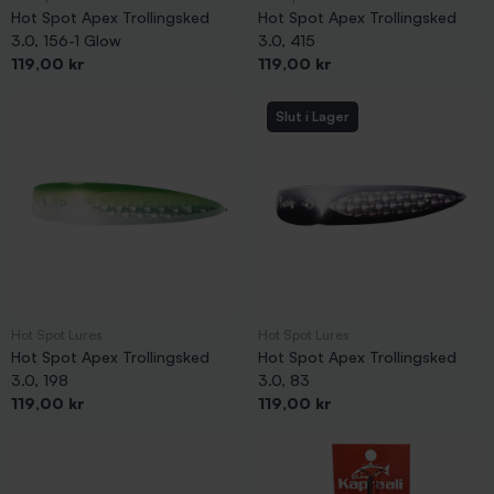
Hot Spot Apex Trollingsked
Hot Spot Apex Trollingsked
3.0, 156-1 Glow
3.0, 415
Pris
Pris
119,00 kr
119,00 kr
Slut i Lager
Hot Spot Lures
Hot Spot Lures
Hot Spot Apex Trollingsked
Hot Spot Apex Trollingsked
3.0, 198
3.0, 83
Pris
Pris
119,00 kr
119,00 kr