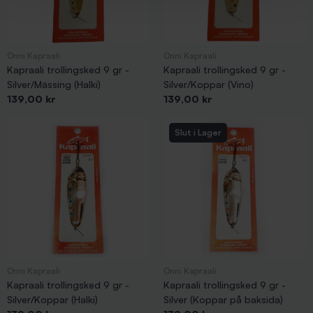
Onni Kapraali
Onni Kapraali
Kapraali trollingsked 9 gr -
Kapraali trollingsked 9 gr -
Silver/Mässing (Halki)
Silver/Koppar (Vino)
Pris
Pris
139,00 kr
139,00 kr
Slut i Lager
Onni Kapraali
Onni Kapraali
Kapraali trollingsked 9 gr -
Kapraali trollingsked 9 gr -
Silver/Koppar (Halki)
Silver (Koppar på baksida)