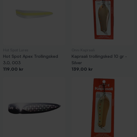
Hot Spot Lures
Onni Kapraali
Hot Spot Apex Trollingsked
Kapraali trollingsked 10 gr -
3.0, 003
Silver
Pris
Pris
119,00 kr
139,00 kr