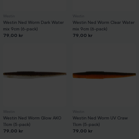
Westin
Westin
Westin Ned Worm Dark Water
Westin Ned Worm Clear Water
mix 9cm (6-pack)
mix 9cm (6-pack)
Pris
Pris
79,00 kr
79,00 kr
Westin
Westin
Westin Ned Worm Glow AKO
Westin Ned Worm UV Craw
11cm (5-pack)
11cm (5-pack)
Pris
Pris
79,00 kr
79,00 kr