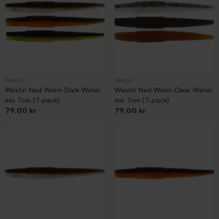
Westin
Westin
Westin Ned Worm Dark Water
Westin Ned Worm Clear Water
mix 7cm (7-pack)
mix 7cm (7-pack)
Pris
Pris
79,00 kr
79,00 kr