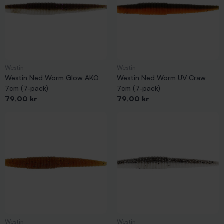
Westin
Westin
Westin Ned Worm Glow AKO
Westin Ned Worm UV Craw
7cm (7-pack)
7cm (7-pack)
Pris
Pris
79,00 kr
79,00 kr
Westin
Westin