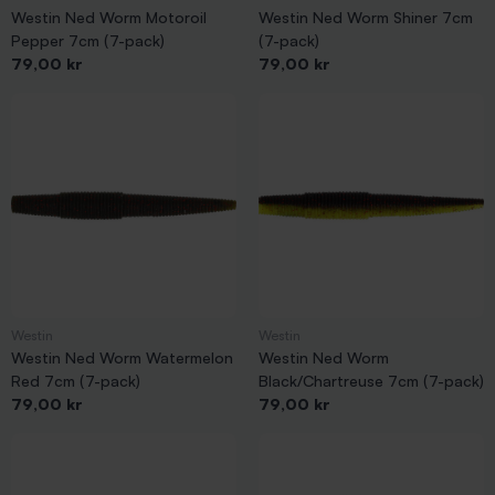
Westin Ned Worm Motoroil
Westin Ned Worm Shiner 7cm
Pepper 7cm (7-pack)
(7-pack)
Pris
Pris
79,00 kr
79,00 kr
Westin
Westin
Westin Ned Worm Watermelon
Westin Ned Worm
Red 7cm (7-pack)
Black/Chartreuse 7cm (7-pack)
Pris
Pris
79,00 kr
79,00 kr