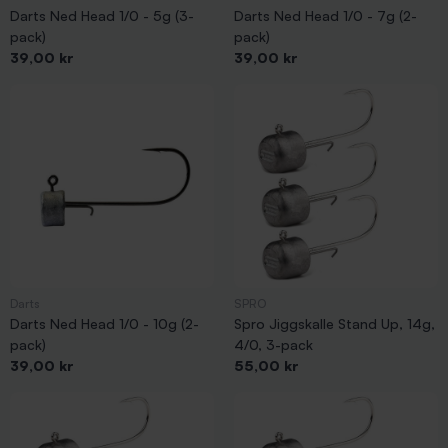
Darts Ned Head 1/0 - 5g (3-
Darts Ned Head 1/0 - 7g (2-
pack)
pack)
Pris
Pris
39,00 kr
39,00 kr
Darts
SPRO
Darts Ned Head 1/0 - 10g (2-
Spro Jiggskalle Stand Up, 14g,
pack)
4/0, 3-pack
Pris
Pris
39,00 kr
55,00 kr