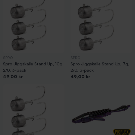
SPRO
SPRO
Spro Jiggskalle Stand Up, 10g,
Spro Jiggskalle Stand Up, 7g,
2/0, 3-pack
2/0, 3-pack
Pris
Pris
49,00 kr
49,00 kr