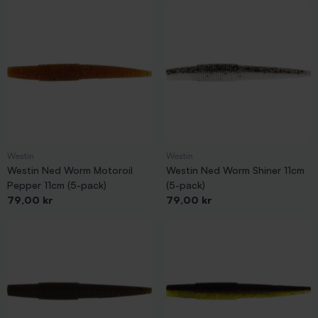
Westin
Westin
Westin Ned Worm Motoroil
Westin Ned Worm Shiner 11cm
Pepper 11cm (5-pack)
(5-pack)
Pris
Pris
79,00 kr
79,00 kr