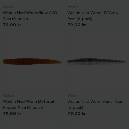
Westin
Westin
Westin Ned Worm Glow AKO
Westin Ned Worm UV Craw
9cm (6-pack)
9cm (6-pack)
Pris
Pris
79,00 kr
79,00 kr
Westin
Westin
Westin Ned Worm Motoroil
Westin Ned Worm Shiner 9cm
Pepper 9cm (6-pack)
(6-pack)
Pris
Pris
79,00 kr
79,00 kr