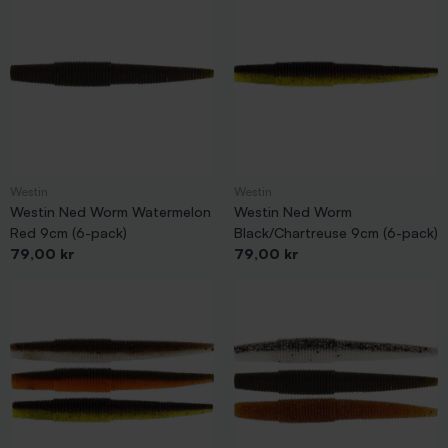
Westin
Westin
Westin Ned Worm Watermelon
Westin Ned Worm
Red 9cm (6-pack)
Black/Chartreuse 9cm (6-pack)
Pris
Pris
79,00 kr
79,00 kr