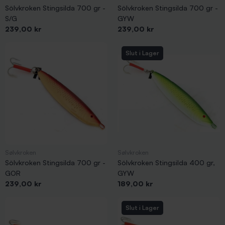
Sölvkroken Stingsilda 700 gr -
Sölvkroken Stingsilda 700 gr -
S/G
GYW
Pris
Pris
239,00 kr
239,00 kr
Slut i Lager
Sølvkroken
Sølvkroken
Sölvkroken Stingsilda 700 gr -
Sölvkroken Stingsilda 400 gr,
GOR
GYW
Pris
Pris
239,00 kr
189,00 kr
Slut i Lager