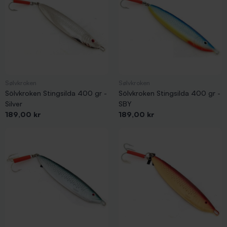
Sølvkroken
Sølvkroken
Sölvkroken Stingsilda 400 gr -
Sölvkroken Stingsilda 400 gr -
Silver
SBY
Pris
Pris
189,00 kr
189,00 kr