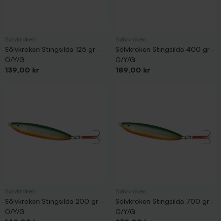
Sølvkroken
Sølvkroken
Sölvkroken Stingsilda 125 gr -
Sölvkroken Stingsilda 400 gr -
O/Y/G
O/Y/G
Pris
Pris
139,00 kr
189,00 kr
Sølvkroken
Sølvkroken
Sölvkroken Stingsilda 200 gr -
Sölvkroken Stingsilda 700 gr -
O/Y/G
O/Y/G