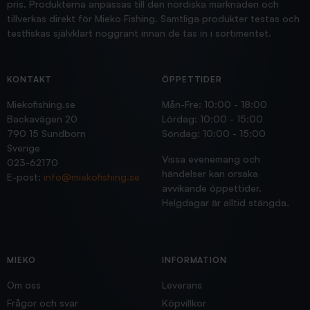
pris. Produkterna anpassas till den nordiska marknaden och
tillverkas direkt för Mieko Fishing. Samtliga produkter testas och
testfiskas självklart noggrant innan de tas in i sortimentet.
KONTAKT
ÖPPETTIDER
Miekofishing.se
Mån-Fre: 10:00 - 18:00
Backavägen 20
Lördag: 10:00 - 15:00
790 15 Sundborn
Söndag: 10:00 - 15:00
Sverige
Vissa evenemang och
023-62170
händelser kan orsaka
E-post:
info@miekofishing.se
avvikande öppettider.
Helgdagar är alltid stängda.
MIEKO
INFORMATION
Om oss
Leverans
Frågor och svar
Köpvillkor