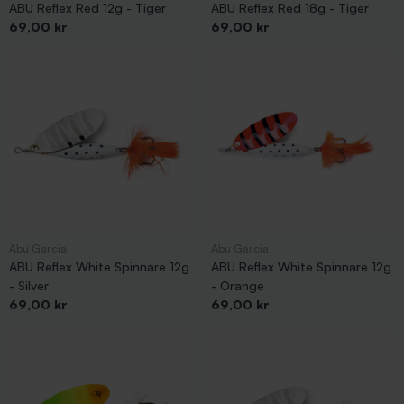
ABU Reflex Red 12g - Tiger
ABU Reflex Red 18g - Tiger
Pris
Pris
69,00 kr
69,00 kr
Abu Garcia
Abu Garcia
ABU Reflex White Spinnare 12g
ABU Reflex White Spinnare 12g
- Silver
- Orange
Pris
Pris
69,00 kr
69,00 kr