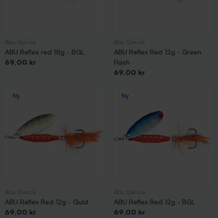
Abu Garcia
Abu Garcia
ABU Reflex red 18g - BGL
ABU Reflex Red 12g - Green
Pris
69,00 kr
Flash
Pris
69,00 kr
Ny
Ny
Abu Garcia
Abu Garcia
ABU Reflex Red 12g - Guld
ABU Reflex Red 12g - BGL
Pris
Pris
69,00 kr
69,00 kr