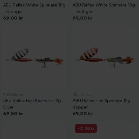
ABU Reflex White Spinnare 18g
ABU Reflex White Spinnare 18g
- Orange
- Firetiger
Pris
Pris
69,00 kr
69,00 kr
Abu Garcia
Abu Garcia
ABU Reflex Fish Spinnare 12g -
ABU Reflex Fish Spinnare 12g -
Silver
Koppar
Pris
Pris
69,00 kr
69,00 kr
-10,00 kr