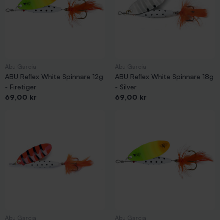
Abu Garcia
Abu Garcia
ABU Reflex White Spinnare 12g
ABU Reflex White Spinnare 18g
- Firetiger
- Silver
Pris
Pris
69,00 kr
69,00 kr
Abu Garcia
Abu Garcia