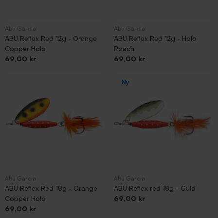
Abu Garcia
Abu Garcia
ABU Reflex Red 12g - Orange
ABU Reflex Red 12g - Holo
Copper Holo
Roach
Pris
Pris
69,00 kr
69,00 kr
Ny
Abu Garcia
Abu Garcia
ABU Reflex Red 18g - Orange
ABU Reflex red 18g - Guld
Pris
Copper Holo
69,00 kr
Pris
69,00 kr