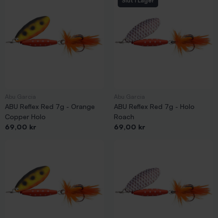
Slut i Lager
Abu Garcia
Abu Garcia
ABU Reflex Red 7g - Orange
ABU Reflex Red 7g - Holo
Copper Holo
Roach
Pris
Pris
69,00 kr
69,00 kr