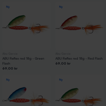
Ny
Ny
Abu Garcia
Abu Garcia
ABU Reflex red 18g - Green
ABU Reflex red 18g - Red Flash
Pris
Flash
69,00 kr
Pris
69,00 kr
Ny
Ny