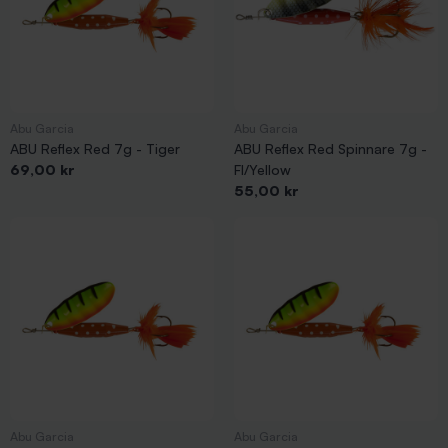
Abu Garcia
Abu Garcia
ABU Reflex Red 7g - Tiger
ABU Reflex Red Spinnare 7g -
Pris
69,00 kr
Fl/Yellow
Pris
55,00 kr
Abu Garcia
Abu Garcia