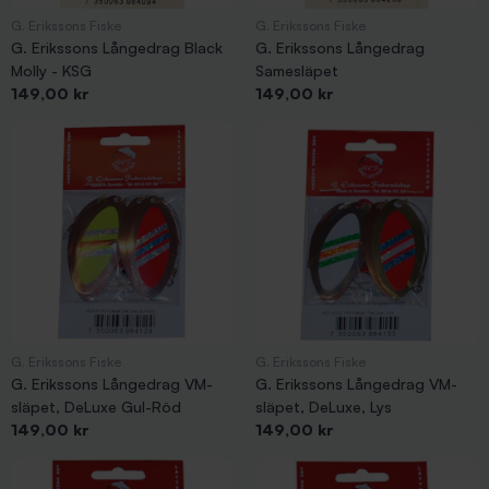
G. Erikssons Fiske
G. Erikssons Fiske
G. Erikssons Långedrag Black
G. Erikssons Långedrag
Molly - KSG
Samesläpet
Pris
Pris
149,00 kr
149,00 kr
G. Erikssons Fiske
G. Erikssons Fiske
G. Erikssons Långedrag VM-
G. Erikssons Långedrag VM-
släpet, DeLuxe Gul-Röd
släpet, DeLuxe, Lys
Pris
Pris
149,00 kr
149,00 kr