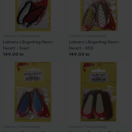
Lidmans Fiskeredskap
Lidmans Fiskeredskap
Lidmans Långedrag Neon-
Lidmans Långedrag Neon-
Facett - Svart
Facett - KSG
Pris
Pris
149,00 kr
149,00 kr
Lidmans Fiskeredskap
Lidmans Fiskeredskap