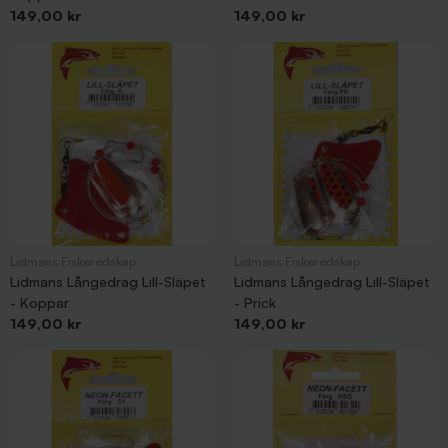
Pris
Pris
149,00 kr
149,00 kr
Lidmans Fiskeredskap
Lidmans Fiskeredskap
Lidmans Långedrag Lill-Släpet
Lidmans Långedrag Lill-Släpet
- Koppar
- Prick
Pris
Pris
149,00 kr
149,00 kr