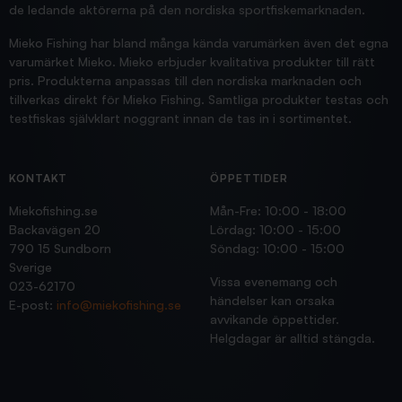
de ledande aktörerna på den nordiska sportfiskemarknaden.
Mieko Fishing har bland många kända varumärken även det egna
varumärket Mieko. Mieko erbjuder kvalitativa produkter till rätt
pris. Produkterna anpassas till den nordiska marknaden och
tillverkas direkt för Mieko Fishing. Samtliga produkter testas och
testfiskas självklart noggrant innan de tas in i sortimentet.
KONTAKT
ÖPPETTIDER
Miekofishing.se
Mån-Fre: 10:00 - 18:00
Backavägen 20
Lördag: 10:00 - 15:00
790 15 Sundborn
Söndag: 10:00 - 15:00
Sverige
Vissa evenemang och
023-62170
händelser kan orsaka
E-post:
info@miekofishing.se
avvikande öppettider.
Helgdagar är alltid stängda.