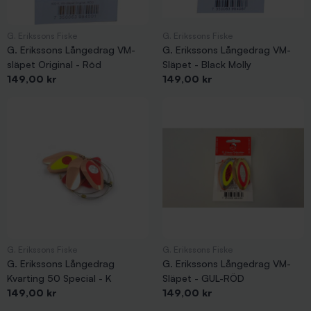
G. Erikssons Fiske
G. Erikssons Fiske
G. Erikssons Långedrag VM-
G. Erikssons Långedrag VM-
släpet Original - Röd
Släpet - Black Molly
Pris
Pris
149,00 kr
149,00 kr
G. Erikssons Fiske
G. Erikssons Fiske
G. Erikssons Långedrag
G. Erikssons Långedrag VM-
Kvarting 50 Special - K
Släpet - GUL-RÖD
Pris
Pris
149,00 kr
149,00 kr