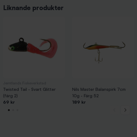
Liknande produkter
Jemtlands Fiskeverkstad
Twisted Tail - Svart Glitter
Nils Master Balanspirk 7cm
(färg 2)
10g - Färg 52
69 kr
189 kr