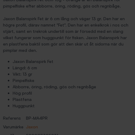
pimpelfiske efter abborre, öring, röding, gös och regnbåge.
Jaxon Balanspirk Fet är 6 cm lång och väger 13 gr. Den har en
högre profil, därav namnet "Fet". Den har en enkelkrok i nos och
stjärt, samt en trekrok undertill som är försedd med en slang
vilket fungerar som huggpunkt för fisken. Jaxon Balanspirk har
en plastfena baktil som gör att den skär ut åt sidorna när du
pimplar med den.
Jaxon Balanspirk Fet
Längd: 6 cm
Vikt: 13 gr
Pimpelfiske
Abborre, öring, röding, gös och regnbåge
Hög profil
Plastfena
Huggpunkt
Referens
BP-MA4PR
Varumärke
Jaxon