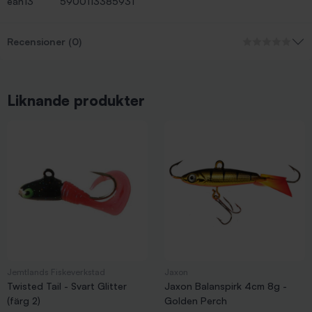
ean13
5900113385931
Recensioner (0)
Liknande produkter
Jemtlands Fiskeverkstad
Jaxon
Twisted Tail - Svart Glitter
Jaxon Balanspirk 4cm 8g -
(färg 2)
Golden Perch