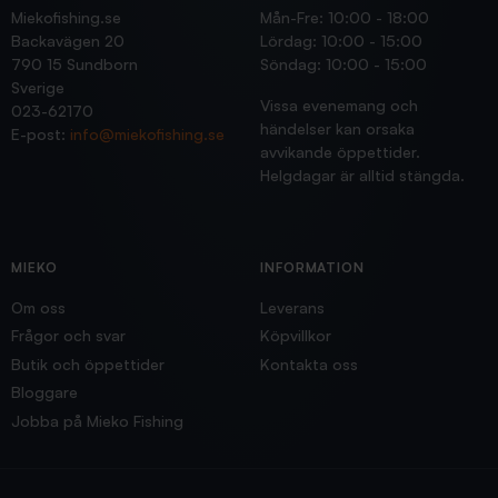
Miekofishing.se
Mån-Fre: 10:00 - 18:00
Backavägen 20
Lördag: 10:00 - 15:00
790 15 Sundborn
Söndag: 10:00 - 15:00
Sverige
Vissa evenemang och
023-62170
händelser kan orsaka
E-post:
info@miekofishing.se
avvikande öppettider.
Helgdagar är alltid stängda.
MIEKO
INFORMATION
Om oss
Leverans
Frågor och svar
Köpvillkor
Butik och öppettider
Kontakta oss
Bloggare
Jobba på Mieko Fishing