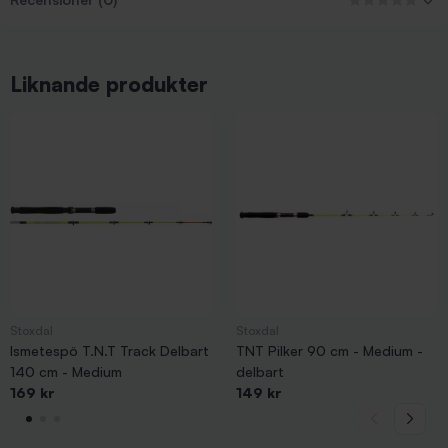
Liknande produkter
Stoxdal
Stoxdal
Ismetespö T.N.T Track Delbart
TNT Pilker 90 cm - Medium -
140 cm - Medium
delbart
169 kr
149 kr