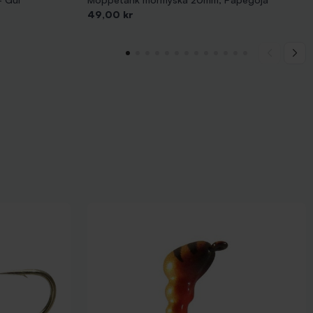
Pris
49,00 kr