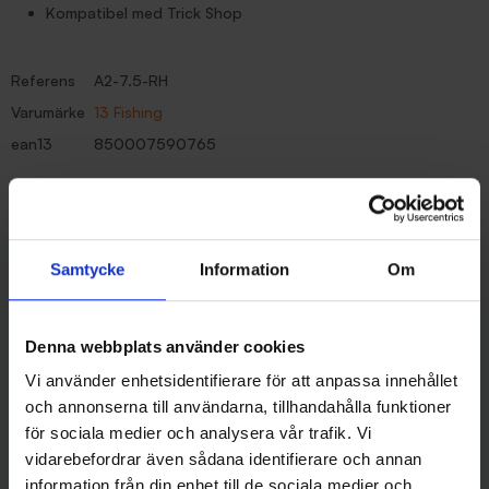
Kompatibel med Trick Shop
Referens
A2-7.5-RH
Varumärke
13 Fishing
ean13
850007590765
Recensioner (0)
Samtycke
Information
Om
Liknande produkter
Denna webbplats använder cookies
30%
Vi använder enhetsidentifierare för att anpassa innehållet
och annonserna till användarna, tillhandahålla funktioner
för sociala medier och analysera vår trafik. Vi
vidarebefordrar även sådana identifierare och annan
information från din enhet till de sociala medier och