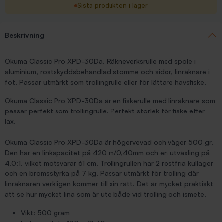
Sista produkten i lager
Beskrivning
Okuma Classic Pro XPD-30Da. Räkneverksrulle med spole i
aluminium, rostskyddsbehandlad stomme och sidor, linräknare i
fot. Passar utmärkt som trollingrulle eller för lättare havsfiske.
Okuma Classic Pro XPD-30Da är en fiskerulle med linräknare som
passar perfekt som trollingrulle. Perfekt storlek för fiske efter
lax.
Okuma Classic Pro XPD-30Da är högervevad och väger 500 gr.
Den har en linkapacitet på 420 m/0,40mm och en utväxling på
4.0:1, vilket motsvarar 61 cm. Trollingrullen har 2 rostfria kullager
och en bromsstyrka på 7 kg. Passar utmärkt för trolling där
linräknaren verkligen kommer till sin rätt. Det är mycket praktiskt
att se hur mycket lina som är ute både vid trolling och ismete.
Vikt: 500 gram