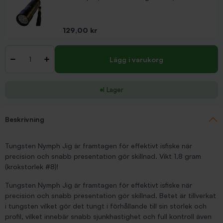
Pris
129,00 kr
Antal
-
+
Lägg i varukorg
I Lager
Beskrivning
Tungsten Nymph Jig är framtagen för effektivt isfiske när
precision och snabb presentation gör skillnad. Vikt 1,8 gram
(krokstorlek #8)!
Tungsten Nymph Jig är framtagen för effektivt isfiske när
precision och snabb presentation gör skillnad. Betet är tillverkat
i tungsten vilket gör det tungt i förhållande till sin storlek och
profil, vilket innebär snabb sjunkhastighet och full kontroll även