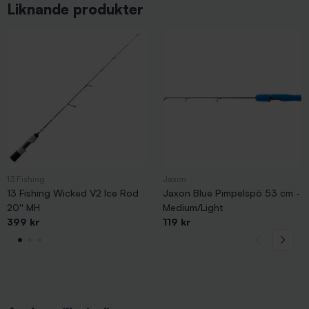
Liknande produkter
13 Fishing
Jaxon
13 Fishing Wicked V2 Ice Rod
Jaxon Blue Pimpelspö 53 cm -
20'' MH
Medium/Light
399 kr
119 kr