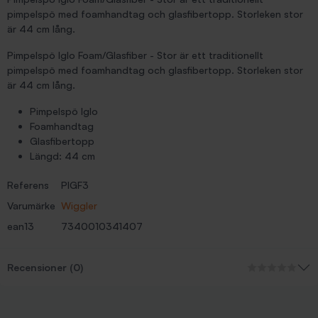
pimpelspö med foamhandtag och glasfibertopp. Storleken stor
är 44 cm lång.
Pimpelspö Iglo Foam/Glasfiber - Stor är ett traditionellt
pimpelspö med foamhandtag och glasfibertopp. Storleken stor
är 44 cm lång.
Pimpelspö Iglo
Foamhandtag
Glasfibertopp
Längd: 44 cm
Referens
PIGF3
Varumärke
Wiggler
ean13
7340010341407
Recensioner (0)