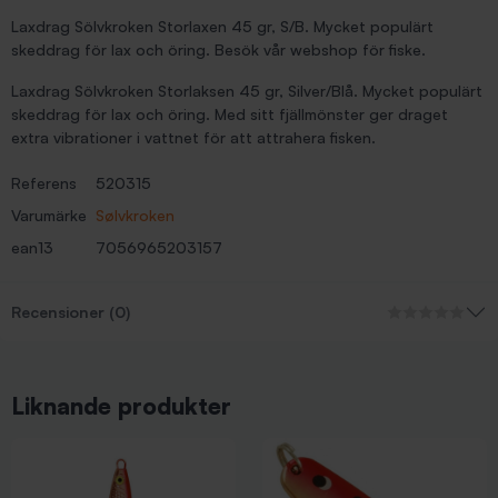
Laxdrag Sölvkroken Storlaxen 45 gr, S/B. Mycket populärt
skeddrag för lax och öring. Besök vår webshop för fiske.
Laxdrag Sölvkroken Storlaksen 45 gr, Silver/Blå. Mycket populärt
skeddrag för lax och öring. Med sitt fjällmönster ger draget
extra vibrationer i vattnet för att attrahera fisken.
Referens
520315
Varumärke
Sølvkroken
ean13
7056965203157
Recensioner (0)
Liknande produkter