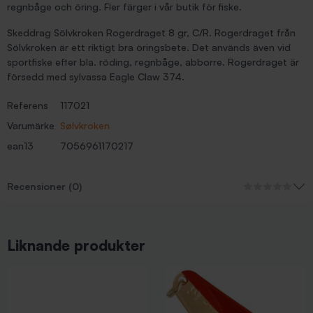
regnbåge och öring. Fler färger i vår butik för fiske.
Skeddrag Sölvkroken Rogerdraget 8 gr, C/R. Rogerdraget från
Sölvkroken är ett riktigt bra öringsbete. Det används även vid
sportfiske efter bla. röding, regnbåge, abborre. Rogerdraget är
försedd med sylvassa Eagle Claw 374.
Referens
117021
Varumärke
Sølvkroken
ean13
7056961170217
Recensioner (0)
Liknande produkter