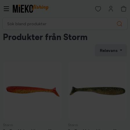
Open favorites p
Sök bland produkter
Search
Produkter från Storm
Relevans
Storm
Storm