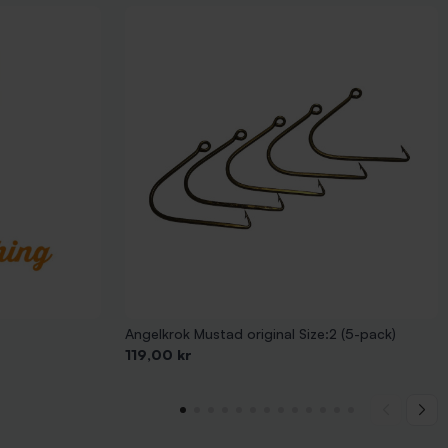
Angelkrok Mustad original Size:2 (5-pack)
Pris
119,00 kr