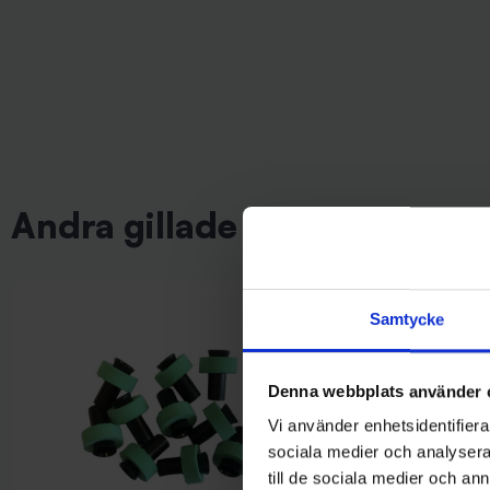
Andra gillade även
50%
Samtycke
Denna webbplats använder 
Vi använder enhetsidentifierar
sociala medier och analysera 
till de sociala medier och a