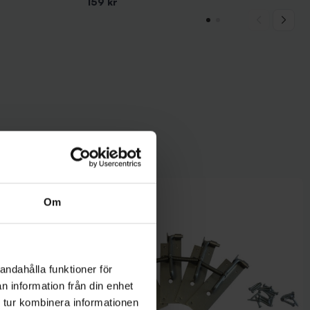
159 kr
Om
andahålla funktioner för
n information från din enhet
 tur kombinera informationen