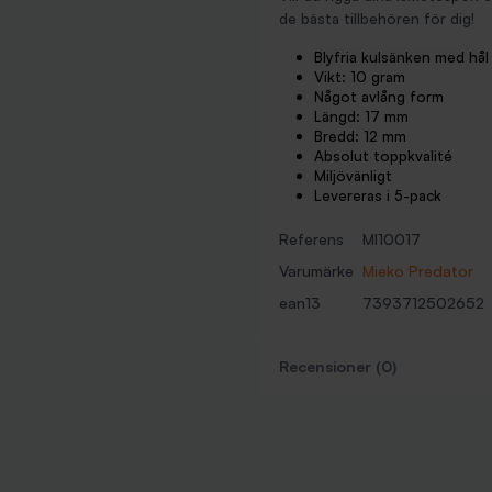
de bästa tillbehören för dig!
Blyfria kulsänken med hål
Vikt: 10 gram
Något avlång form
Längd: 17 mm
Bredd: 12 mm
Absolut toppkvalité
Miljövänligt
Levereras i 5-pack
Referens
MI10017
Varumärke
Mieko Predator
ean13
7393712502652
Recensioner (0)