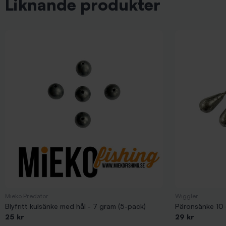
Liknande produkter
Mieko Predator
Wiggler
Blyfritt kulsänke med hål - 7 gram (5-pack)
Päronsänke 10 
25 kr
29 kr