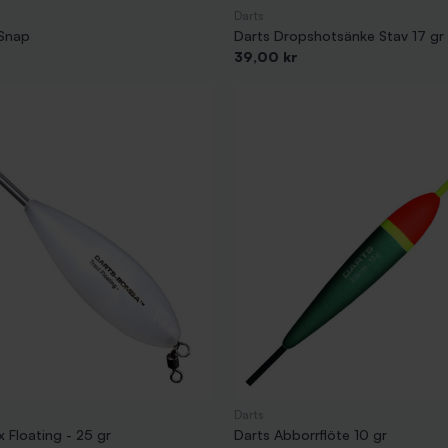
Darts
 Snap
Darts Dropshotsänke Stav 17 gr
Pris
39,00 kr
Darts
 Floating - 25 gr
Darts Abborrflöte 10 gr