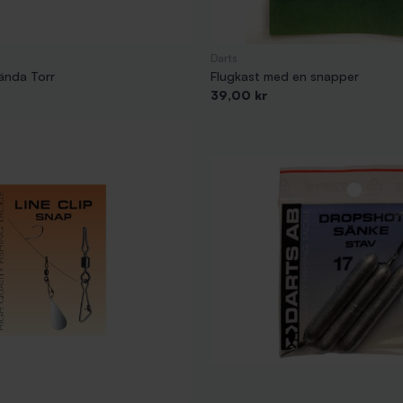
Darts
ända Torr
Flugkast med en snapper
Pris
39,00 kr