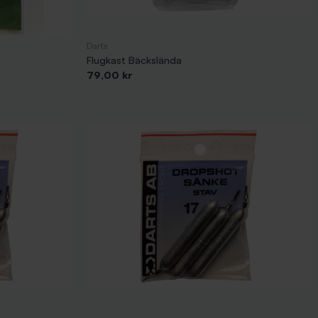
Darts
Flugkast Bäckslända
Pris
79,00 kr