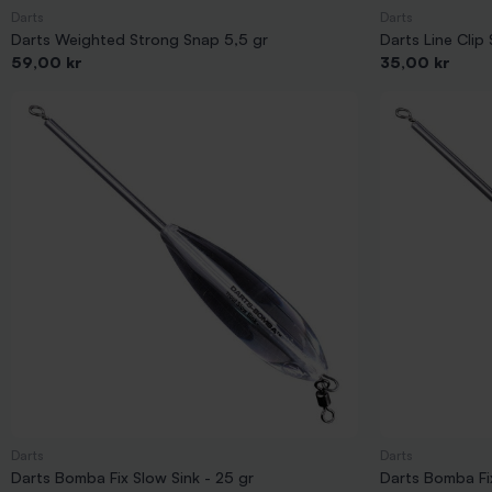
Darts
Darts
Darts Weighted Strong Snap 5,5 gr
Darts Line Clip
Pris
Pris
59,00 kr
35,00 kr
Darts
Darts
Darts Bomba Fix Slow Sink - 25 gr
Darts Bomba Fix