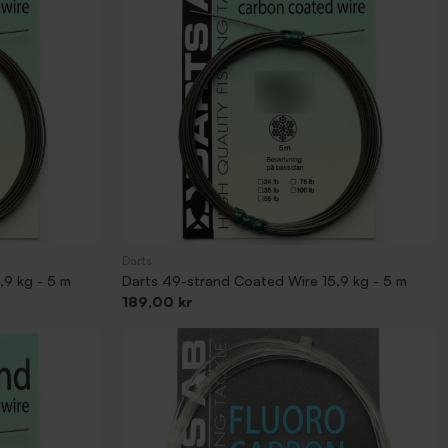
Darts
,9 kg - 5 m
Darts 49-strand Coated Wire 15,9 kg - 5 m
Pris
189,00 kr