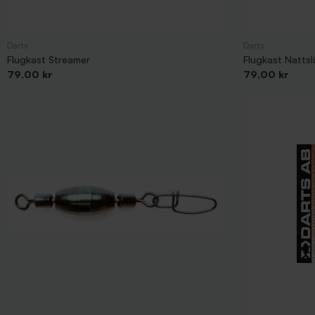
Darts
Darts
Flugkast Streamer
Flugkast Nattsl
Pris
Pris
79,00 kr
79,00 kr