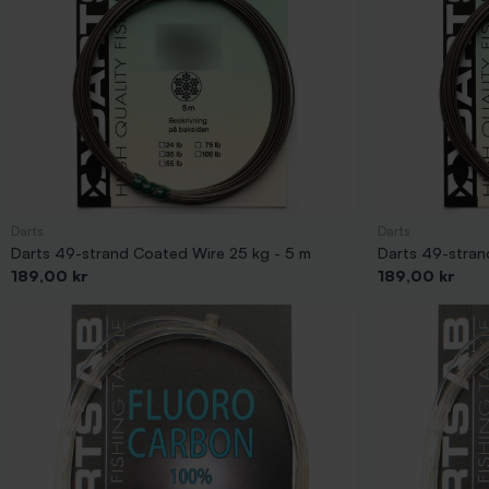
Darts
Darts
Darts 49-strand Coated Wire 25 kg - 5 m
Darts 49-stran
Pris
Pris
189,00 kr
189,00 kr