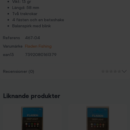
Vikt: 13 gr
Längd: 58 mm
Två trekrokar
4 fästen och en beteshake
Balanspirk med blink
Referens
467-04
Varumärke
Fladen Fishing
ean13
7392080161379
Recensioner (0)
Liknande produkter