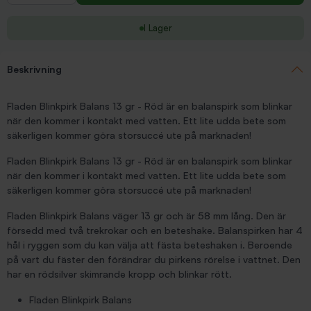
I Lager
Beskrivning
Fladen Blinkpirk Balans 13 gr - Röd är en balanspirk som blinkar
när den kommer i kontakt med vatten. Ett lite udda bete som
säkerligen kommer göra storsuccé ute på marknaden!
Fladen Blinkpirk Balans 13 gr - Röd är en balanspirk som blinkar
när den kommer i kontakt med vatten. Ett lite udda bete som
säkerligen kommer göra storsuccé ute på marknaden!
Fladen Blinkpirk Balans väger 13 gr och är 58 mm lång. Den är
försedd med två trekrokar och en beteshake. Balanspirken har 4
hål i ryggen som du kan välja att fästa beteshaken i. Beroende
på vart du fäster den förändrar du pirkens rörelse i vattnet. Den
har en rödsilver skimrande kropp och blinkar rött.
Fladen Blinkpirk Balans