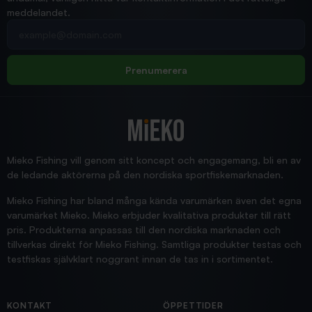
meddelandet.
2026/02/19
Din e-postadress
pimpelspön
Allt bara bra och snabb leverans
Rolf
Prenumerera
2025/12/16
Blänke
Supersnabb leverans!
Jensa
Mieko Fishing vill genom sitt koncept och engagemang, bli en av
de ledande aktörerna på den nordiska sportfiskemarknaden.
Mieko Fishing har bland många kända varumärken även det egna
varumärket Mieko. Mieko erbjuder kvalitativa produkter till rätt
pris. Produkterna anpassas till den nordiska marknaden och
tillverkas direkt för Mieko Fishing. Samtliga produkter testas och
testfiskas självklart noggrant innan de tas in i sortimentet.
KONTAKT
ÖPPETTIDER