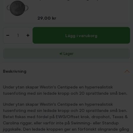
Pris
29,00 kr
Antal
-
+
Lägg i varukorg
I Lager
Beskrivning
Under ytan skapar Westin's Centipede en hyperrealistisk
tusenfoting med sin ledade kropp och 20 sprattlande små ben.
Under ytan skapar Westin's Centipede en hyperrealistisk
tusenfoting med sin ledade kropp och 20 sprattlande små ben.
Betet fiskas med fördel på EWG/Offset krok, dropshot, Texas &
Carolina riggar, eller varför inte på Swimming- eller Standup
jiggskalle. Den ledade kroppen ger en förföriskt slingrande gång