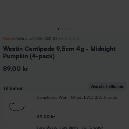
Westin
•
Reference P305-1320-291
•
Inga recensioner
Westin Centipede 9,5cm 4g - Midnight
Pumpkin (4-pack)
89,00 kr
Inkl. moms
Visa alla 6 tillbehör
Tillbehör
Darts Link Head Changeable 5g 3-pack
Darts Carolina Sinker 7g
Darts Texas Sinker 7g
Darts Ned Head 3/0 - 3g (3-pack)
Gamakatsu Worm Offset EWG 2/0, 6-pack
Pris
Pris
Pris
Pris
39,00 kr
49,00 kr
55,00 kr
39,00 kr
Pris
49,00 kr
Spro Bottom Jig Sinker 7gr, 5-pack