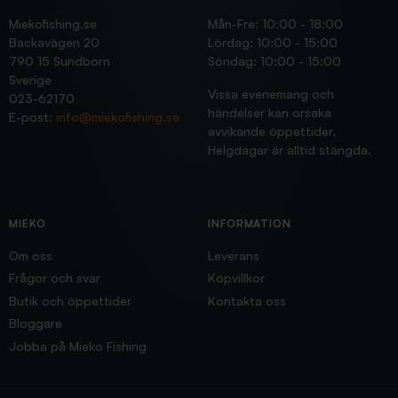
Miekofishing.se
Mån-Fre: 10:00 - 18:00
Backavägen 20
Lördag: 10:00 - 15:00
790 15 Sundborn
Söndag: 10:00 - 15:00
Sverige
Vissa evenemang och
023-62170
händelser kan orsaka
E-post:
info@miekofishing.se
avvikande öppettider.
Helgdagar är alltid stängda.
MIEKO
INFORMATION
Om oss
Leverans
Frågor och svar
Köpvillkor
Butik och öppettider
Kontakta oss
Bloggare
Jobba på Mieko Fishing