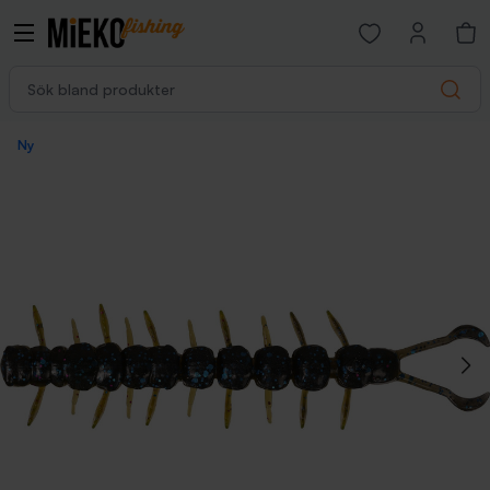
Open favorites p
Sök bland produkter
Search
Ny