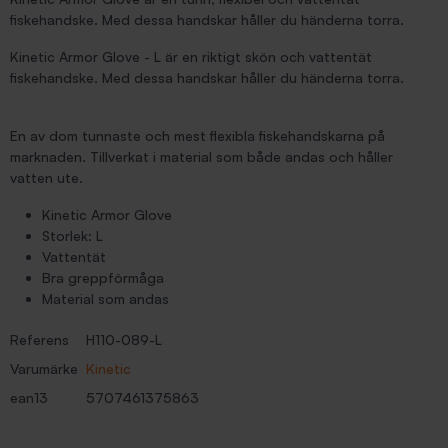
fiskehandske. Med dessa handskar håller du händerna torra.
Kinetic Armor Glove - L är en riktigt skön och vattentät
fiskehandske. Med dessa handskar håller du händerna torra.
En av dom tunnaste och mest flexibla fiskehandskarna på
marknaden. Tillverkat i material som både andas och håller
vatten ute.
Kinetic Armor Glove
Storlek: L
Vattentät
Bra greppförmåga
Material som andas
Referens
H110-089-L
Varumärke
Kinetic
ean13
5707461375863