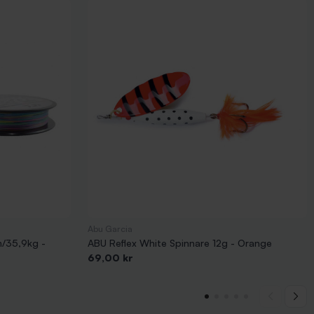
Abu Garcia
/35,9kg -
ABU Reflex White Spinnare 12g - Orange
Pris
69,00 kr