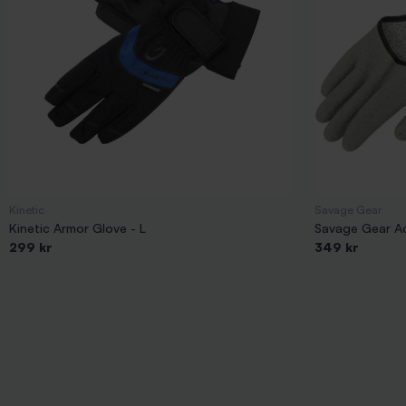
Kinetic
Savage Gear
Kinetic Armor Glove - L
Savage Gear A
299 kr
349 kr