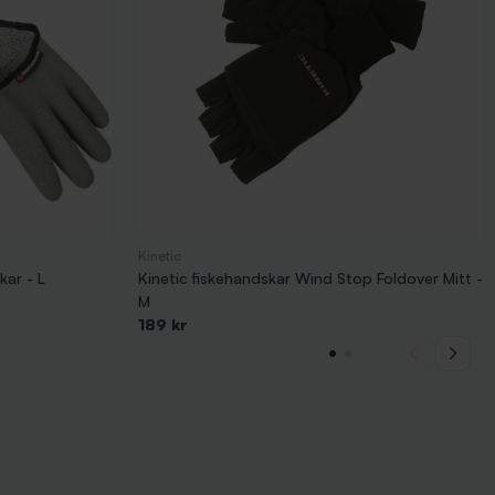
Kinetic
ar - L
Kinetic fiskehandskar Wind Stop Foldover Mitt -
M
189 kr