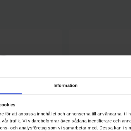
Information
cookies
e för att anpassa innehållet och annonserna till användarna, tillh
vår trafik. Vi vidarebefordrar även sådana identifierare och anna
Abu Garcia
nnons- och analysföretag som vi samarbetar med. Dessa kan i sin