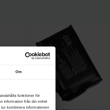
Om
andahålla funktioner för
n information från din enhet
Wiggler
 tur kombinera informationen