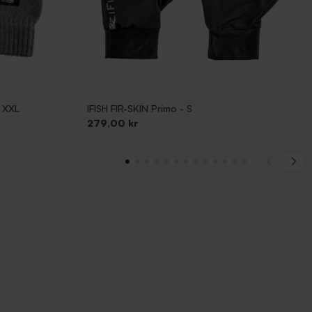
- XXL
IFISH FIR-SKIN Primo - S
Pris
279,00 kr