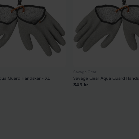
Savage Gear
qua Guard Handskar - XL
Savage Gear Aqua Guard Handsk
349 kr