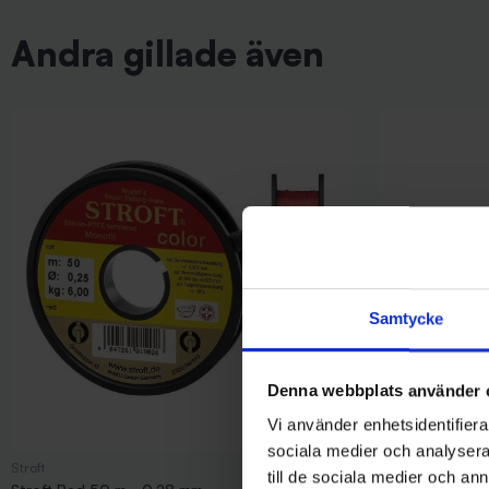
Andra gillade även
Samtycke
Denna webbplats använder 
Vi använder enhetsidentifierar
sociala medier och analysera 
Stroft
Stoxdal
till de sociala medier och a