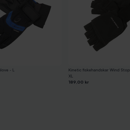
love - L
Kinetic fiskehandskar Wind Stop
XL
Pris
189,00 kr