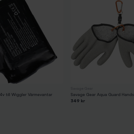
Savage Gear
,4v till Wiggler Värmevantar
Savage Gear Aqua Guard Handsk
349 kr