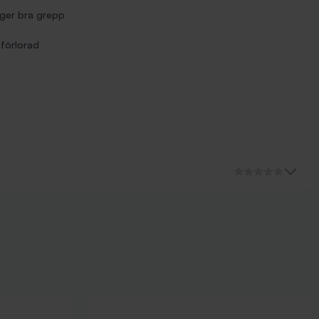
 ger bra grepp
 förlorad