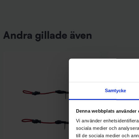
Andra gillade även
Samtycke
Denna webbplats använder 
Vi använder enhetsidentifierar
sociala medier och analysera 
till de sociala medier och a