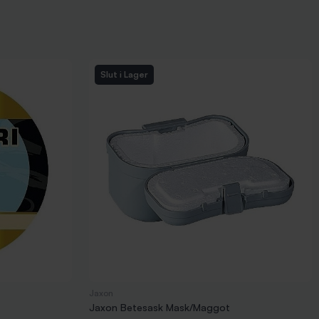
Slut i Lager
Jaxon
Jaxon Betesask Mask/Maggot