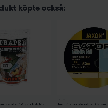
dukt köpte också:
Jaxon
per Zaneta 750 gr - Fish Mix
Jaxon Satori isfiskelina 0,12 mm