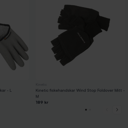
Kinetic
ar - L
Kinetic fiskehandskar Wind Stop Foldover Mitt -
M
189 kr