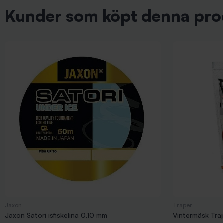
Kunder som köpt denna pro
Jaxon
Traper
Jaxon Satori isfiskelina 0,10 mm
Vintermäsk Tra