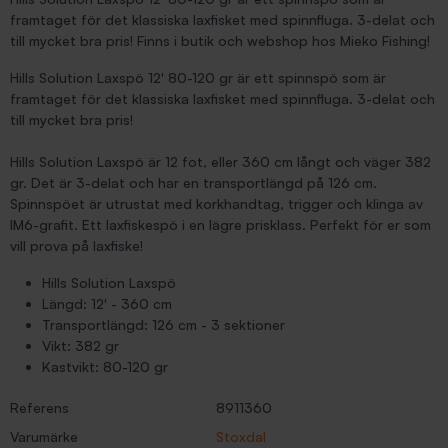
framtaget för det klassiska laxfisket med spinnfluga. 3-delat och
till mycket bra pris! Finns i butik och webshop hos Mieko Fishing!
Hills Solution Laxspö 12' 80-120 gr är ett spinnspö som är
framtaget för det klassiska laxfisket med spinnfluga. 3-delat och
till mycket bra pris!
Hills Solution Laxspö är 12 fot, eller 360 cm långt och väger 382
gr. Det är 3-delat och har en transportlängd på 126 cm.
Spinnspöet är utrustat med korkhandtag, trigger och klinga av
IM6-grafit. Ett laxfiskespö i en lägre prisklass. Perfekt för er som
vill prova på laxfiske!
Hills Solution Laxspö
Längd: 12' - 360 cm
Transportlängd: 126 cm - 3 sektioner
Vikt: 382 gr
Kastvikt: 80-120 gr
Referens
8911360
Varumärke
Stoxdal