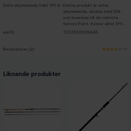
Extra skrymmande frakt 199 kr
Denna produkt är extra
skrymmande, skickas med DHL
och levereras till din närmsta
Service Point. Kostar alltid 199:-
ean13
7332932008445
Recensioner (2)
Liknande produkter