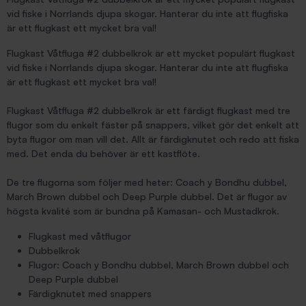
vid fiske i Norrlands djupa skogar. Hanterar du inte att flugfiska
är ett flugkast ett mycket bra val!
Flugkast Våtfluga #2 dubbelkrok är ett mycket populärt flugkast
vid fiske i Norrlands djupa skogar. Hanterar du inte att flugfiska
är ett flugkast ett mycket bra val!
Flugkast Våtfluga #2 dubbelkrok är ett färdigt flugkast med tre
flugor som du enkelt fäster på snappers, vilket gör det enkelt att
byta flugor om man vill det. Allt är färdigknutet och redo att fiska
med. Det enda du behöver är ett kastflöte.
De tre flugorna som följer med heter: Coach y Bondhu dubbel,
March Brown dubbel och Deep Purple dubbel. Det är flugor av
högsta kvalité som är bundna på Kamasan- och Mustadkrok.
Flugkast med våtflugor
Dubbelkrok
Flugor: Coach y Bondhu dubbel, March Brown dubbel och
Deep Purple dubbel
Färdigknutet med snappers