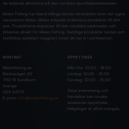
de ledande aktörerna på den nordiska sportfiskemarknaden.
Mieko Fishing har bland många kända varumärken även det egna
varumärket Mieko. Mieko erbjuder kvalitativa produkter till rätt
pris. Produkterna anpassas till den nordiska marknaden och
tillverkas direkt för Mieko Fishing. Samtliga produkter testas och
testfiskas självklart noggrant innan de tas in i sortimentet.
KONTAKT
ÖPPETTIDER
Miekofishing.se
Mån-Fre: 10:00 - 18:00
Backavägen 20
Lördag: 10:00 - 15:00
790 15 Sundborn
Söndag: 10:00 - 15:00
Sverige
Vissa evenemang och
023-62170
händelser kan orsaka
E-post:
info@miekofishing.se
avvikande öppettider.
Helgdagar är alltid stängda.