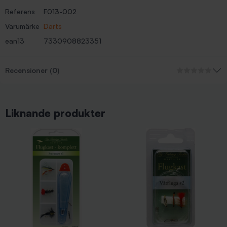
Referens
F013-002
Varumärke
Darts
ean13
7330908823351
Recensioner (0)
Liknande produkter