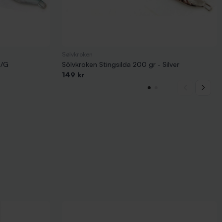
Sølvkroken
S/G
Sölvkroken Stingsilda 200 gr - Silver
149 kr