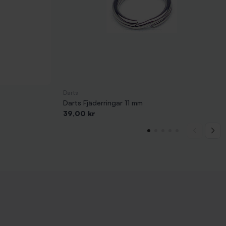
Darts
Darts Fjäderringar 11 mm
Pris
39,00 kr