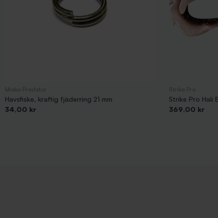
Mieko Predator
Strike Pro
Havsfiske, kraftig fjäderring 21 mm
Strike Pro Hal
Pris
Pris
34,00 kr
369,00 kr