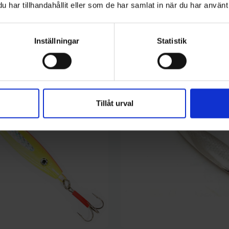
har tillhandahållit eller som de har samlat in när du har använt 
kategori:
Inställningar
Statistik
Tillåt urval