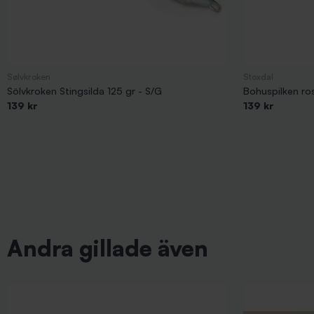
Sølvkroken
Stoxdal
Sölvkroken Stingsilda 125 gr - S/G
Bohuspilken ro
139 kr
139 kr
Andra gillade även