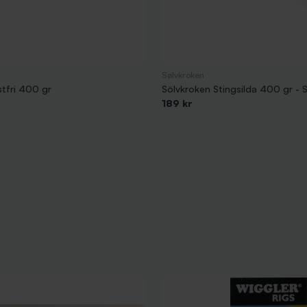
Sølvkroken
stfri 400 gr
Sölvkroken Stingsilda 400 gr - 
189 kr