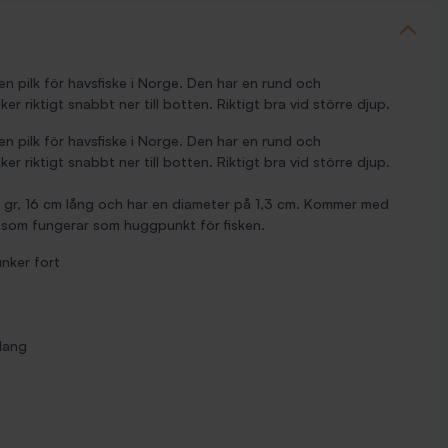
n pilk för havsfiske i Norge. Den har en rund och
r riktigt snabbt ner till botten. Riktigt bra vid större djup.
n pilk för havsfiske i Norge. Den har en rund och
r riktigt snabbt ner till botten. Riktigt bra vid större djup.
 gr, 16 cm lång och har en diameter på 1,3 cm. Kommer med
 som fungerar som huggpunkt för fisken.
unker fort
lang