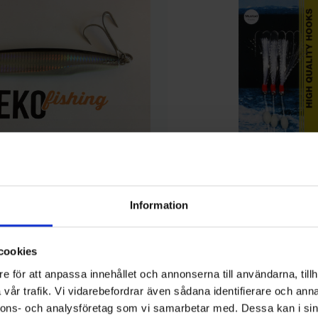
Wiggler
Information
gr - Svart/Silver
Wiggler Häcklor Flasher Silver 3
39 kr
cookies
e för att anpassa innehållet och annonserna till användarna, tillh
vår trafik. Vi vidarebefordrar även sådana identifierare och anna
nnons- och analysföretag som vi samarbetar med. Dessa kan i sin