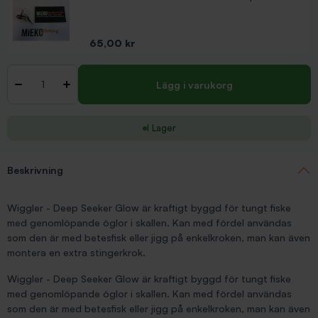
Pris
65,00 kr
Antal
-
+
Lägg i varukorg
I Lager
Beskrivning
Wiggler - Deep Seeker Glow är kraftigt byggd för tungt fiske
med genomlöpande öglor i skallen. Kan med fördel användas
som den är med betesfisk eller jigg på enkelkroken, man kan även
montera en extra stingerkrok.
Wiggler - Deep Seeker Glow är kraftigt byggd för tungt fiske
med genomlöpande öglor i skallen. Kan med fördel användas
som den är med betesfisk eller jigg på enkelkroken, man kan även