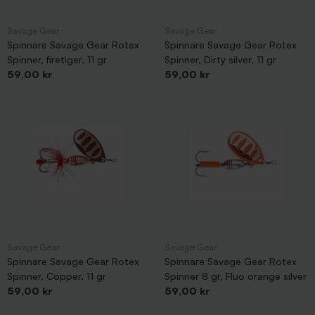
Savage Gear
Savage Gear
Spinnare Savage Gear Rotex
Spinnare Savage Gear Rotex
Spinner, firetiger, 11 gr
Spinner, Dirty silver, 11 gr
Pris
Pris
59,00 kr
59,00 kr
Savage Gear
Savage Gear
Spinnare Savage Gear Rotex
Spinnare Savage Gear Rotex
Spinner, Copper, 11 gr
Spinner 8 gr, Fluo orange silver
Pris
Pris
59,00 kr
59,00 kr