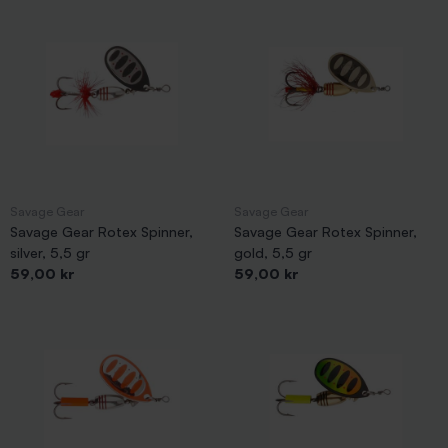
Savage Gear
Savage Gear
Savage Gear Rotex Spinner,
Savage Gear Rotex Spinner,
silver, 5,5 gr
gold, 5,5 gr
Pris
Pris
59,00 kr
59,00 kr