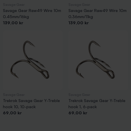
Savage Gear
Savage Gear
Savage Gear Raw49 Wire 10m
Savage Gear Raw49 Wire 10m
0.45mm/16kg
0.36mm/11kg
Pris
Pris
139,00 kr
139,00 kr
Savage Gear
Savage Gear
Trekrok Savage Gear Y-Treble
Trekrok Savage Gear Y-Treble
hook 10, 10-pack
hook 1, 6-pack
Pris
Pris
69,00 kr
69,00 kr