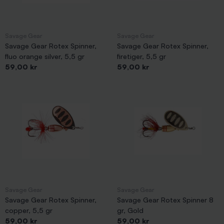
Savage Gear
Savage Gear
Savage Gear Rotex Spinner,
Savage Gear Rotex Spinner,
fluo orange silver, 5,5 gr
firetiger, 5,5 gr
Pris
Pris
59,00 kr
59,00 kr
Savage Gear
Savage Gear
Savage Gear Rotex Spinner,
Savage Gear Rotex Spinner 8
copper, 5,5 gr
gr, Gold
Pris
Pris
59,00 kr
59,00 kr