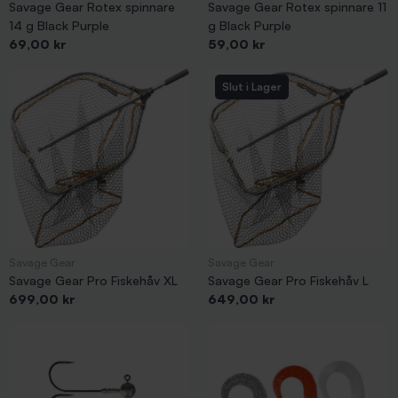
Savage Gear Rotex spinnare
Savage Gear Rotex spinnare 11
14 g Black Purple
g Black Purple
Pris
Pris
69,00 kr
59,00 kr
Slut i Lager
Savage Gear
Savage Gear
Savage Gear Pro Fiskehåv XL
Savage Gear Pro Fiskehåv L
Pris
Pris
699,00 kr
649,00 kr