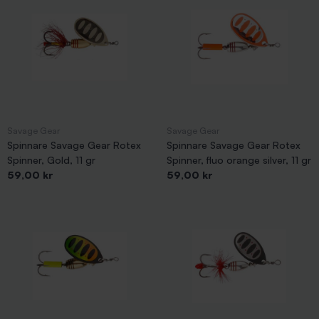
Savage Gear
Savage Gear
Spinnare Savage Gear Rotex
Spinnare Savage Gear Rotex
Spinner, Gold, 11 gr
Spinner, fluo orange silver, 11 gr
Pris
Pris
59,00 kr
59,00 kr