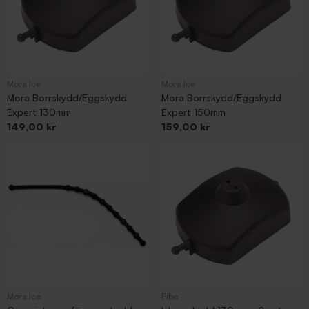
Mora Ice
Mora Ice
Mora Borrskydd/Eggskydd
Mora Borrskydd/Eggskydd
Expert 130mm
Expert 150mm
Pris
Pris
149,00 kr
159,00 kr
Mora Ice
Fibe