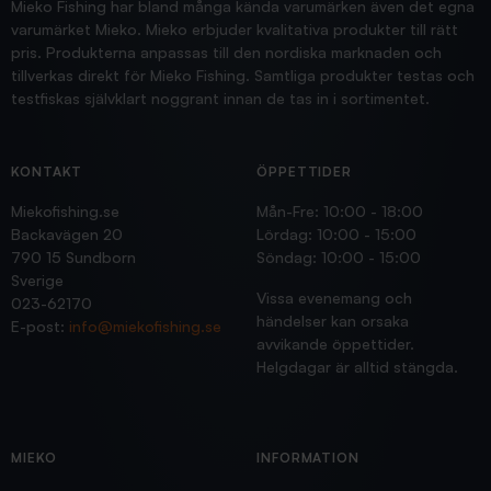
Mieko Fishing har bland många kända varumärken även det egna
varumärket Mieko. Mieko erbjuder kvalitativa produkter till rätt
pris. Produkterna anpassas till den nordiska marknaden och
tillverkas direkt för Mieko Fishing. Samtliga produkter testas och
testfiskas självklart noggrant innan de tas in i sortimentet.
KONTAKT
ÖPPETTIDER
Miekofishing.se
Mån-Fre: 10:00 - 18:00
Backavägen 20
Lördag: 10:00 - 15:00
790 15 Sundborn
Söndag: 10:00 - 15:00
Sverige
Vissa evenemang och
023-62170
händelser kan orsaka
E-post:
info@miekofishing.se
avvikande öppettider.
Helgdagar är alltid stängda.
MIEKO
INFORMATION