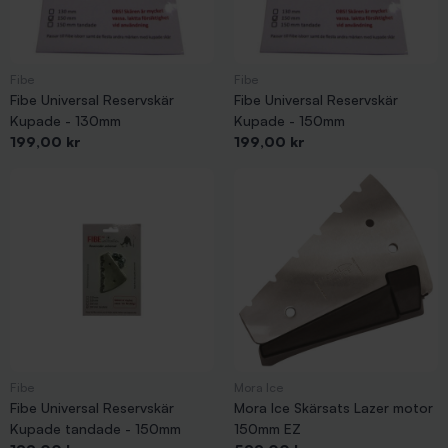
Fibe
Fibe
Fibe Universal Reservskär
Fibe Universal Reservskär
Kupade - 130mm
Kupade - 150mm
Pris
Pris
199,00 kr
199,00 kr
Fibe
Mora Ice
Fibe Universal Reservskär
Mora Ice Skärsats Lazer motor
Kupade tandade - 150mm
150mm EZ