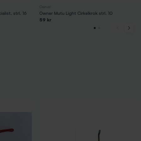
Owner
ist, strl. 16
Owner Mutu Light Cirkelkrok strl. 10
59 kr