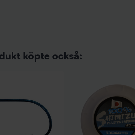
dukt köpte också: