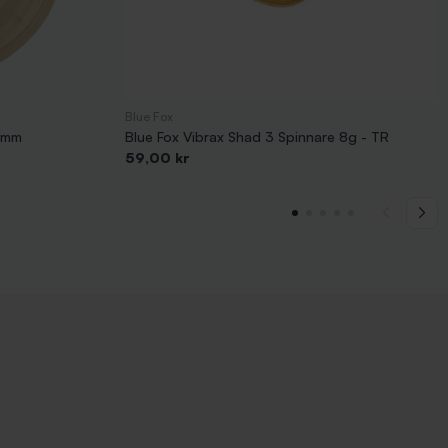
Blue Fox
4 mm
Blue Fox Vibrax Shad 3 Spinnare 8g - TR
Pris
59,00 kr