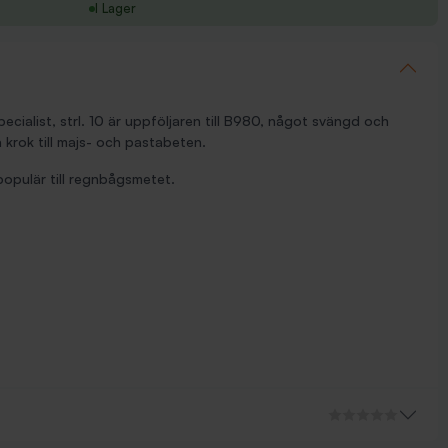
I Lager
ialist, strl. 10 är uppföljaren till B980, något svängd och
krok till majs- och pastabeten.
populär till regnbågsmetet.