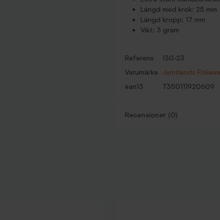
Längd med krok: 25 mm
Längd kropp: 17 mm
Vikt: 3 gram
Referens
130-23
Varumärke
Jemtlands Fiskev
ean13
7350111920609
Recensioner (0)