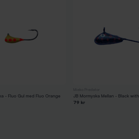
Mieko Predator
a - Fluo Gul med Fluo Orange
JB Mormyska Mellan - Black wit
79 kr