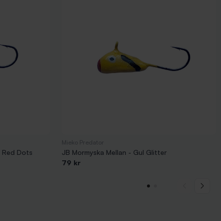
Mieko Predator
h Red Dots
JB Mormyska Mellan - Gul Glitter
79 kr