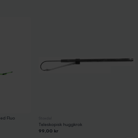
ed Fluo
Stoxdal
Teleskopisk huggkrok
Pris
99,00 kr