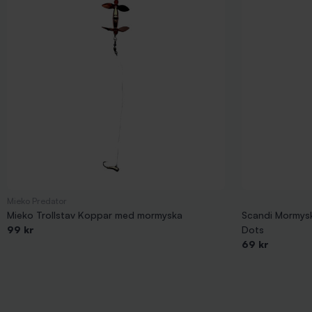
Mieko Predator
Mieko Trollstav Koppar med mormyska
Scandi Mormysk
99 kr
Dots
69 kr