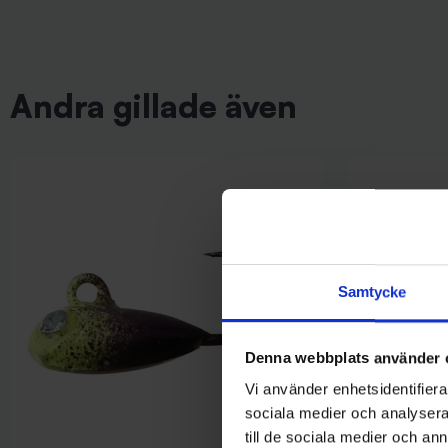
Andra gillade även
Samtycke
Denna webbplats använder 
Vi använder enhetsidentifierar
sociala medier och analysera 
till de sociala medier och a