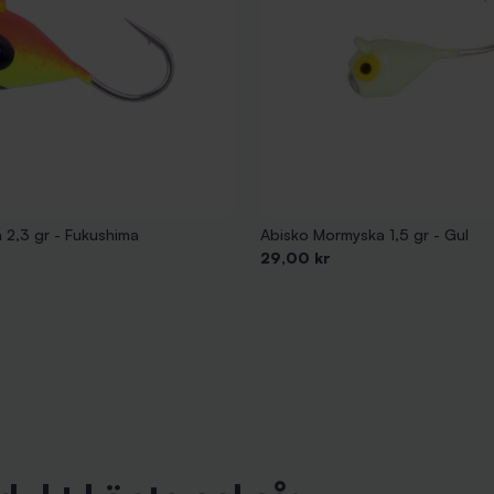
 2,3 gr - Fukushima
Abisko Mormyska 1,5 gr - Gul
Pris
29,00 kr