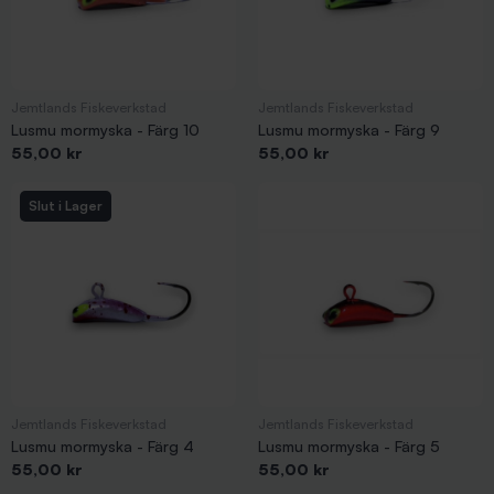
Jemtlands Fiskeverkstad
Jemtlands Fiskeverkstad
Lusmu mormyska - Färg 10
Lusmu mormyska - Färg 9
Pris
Pris
55,00 kr
55,00 kr
Slut i Lager
Jemtlands Fiskeverkstad
Jemtlands Fiskeverkstad
Lusmu mormyska - Färg 4
Lusmu mormyska - Färg 5
Pris
Pris
55,00 kr
55,00 kr