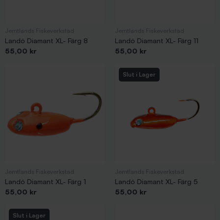
Jemtlands Fiskeverkstad
Jemtlands Fiskeverkstad
Landö Diamant XL- Färg 8
Landö Diamant XL- Färg 11
Pris
Pris
55,00 kr
55,00 kr
Slut i Lager
Jemtlands Fiskeverkstad
Jemtlands Fiskeverkstad
Landö Diamant XL- Färg 1
Landö Diamant XL- Färg 5
Pris
Pris
55,00 kr
55,00 kr
Slut i Lager