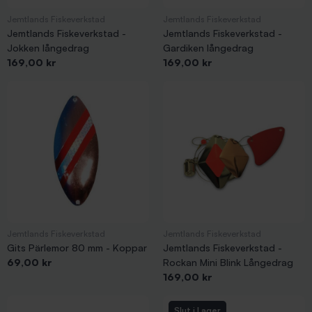
Jemtlands Fiskeverkstad
Jemtlands Fiskeverkstad
Jemtlands Fiskeverkstad -
Jemtlands Fiskeverkstad -
Jokken långedrag
Gardiken långedrag
Pris
Pris
169,00 kr
169,00 kr
Jemtlands Fiskeverkstad
Jemtlands Fiskeverkstad
Gits Pärlemor 80 mm - Koppar
Jemtlands Fiskeverkstad -
Pris
69,00 kr
Rockan Mini Blink Långedrag
Pris
169,00 kr
Slut i Lager