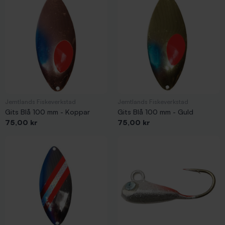
Jemtlands Fiskeverkstad
Jemtlands Fiskeverkstad
Gits Blå 100 mm - Koppar
Gits Blå 100 mm - Guld
Pris
Pris
75,00 kr
75,00 kr