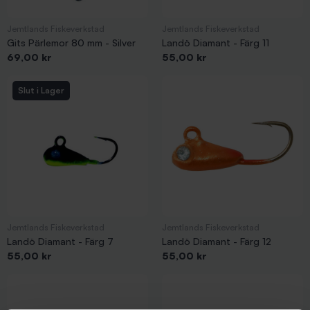
Jemtlands Fiskeverkstad
Jemtlands Fiskeverkstad
Gits Pärlemor 80 mm - Silver
Landö Diamant - Färg 11
Pris
Pris
69,00 kr
55,00 kr
Slut i Lager
Jemtlands Fiskeverkstad
Jemtlands Fiskeverkstad
Landö Diamant - Färg 7
Landö Diamant - Färg 12
Pris
Pris
55,00 kr
55,00 kr