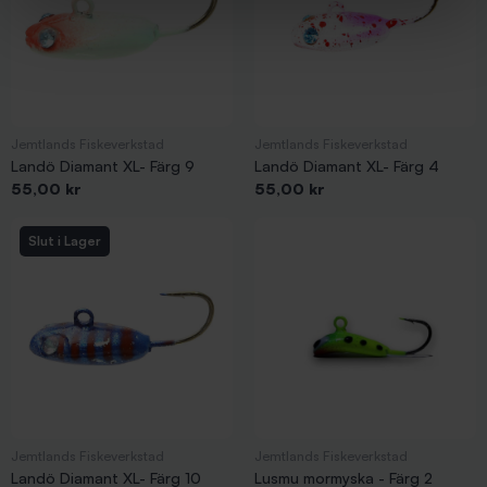
Jemtlands Fiskeverkstad
Jemtlands Fiskeverkstad
Landö Diamant XL- Färg 9
Landö Diamant XL- Färg 4
Pris
Pris
55,00 kr
55,00 kr
Slut i Lager
Jemtlands Fiskeverkstad
Jemtlands Fiskeverkstad
Landö Diamant XL- Färg 10
Lusmu mormyska - Färg 2