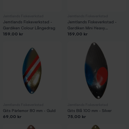
Jemtlands Fiskeverkstad
Jemtlands Fiskeverkstad
Jemtlands Fiskeverkstad -
Jemtlands Fiskeverkstad -
Gardiken Colour Långedrag
Gardiken Mini Heavy
Pris
Pris
159,00 kr
Långedrag
159,00 kr
Jemtlands Fiskeverkstad
Jemtlands Fiskeverkstad
Gits Pärlemor 80 mm - Guld
Gits Blå 100 mm - Silver
Pris
Pris
69,00 kr
75,00 kr