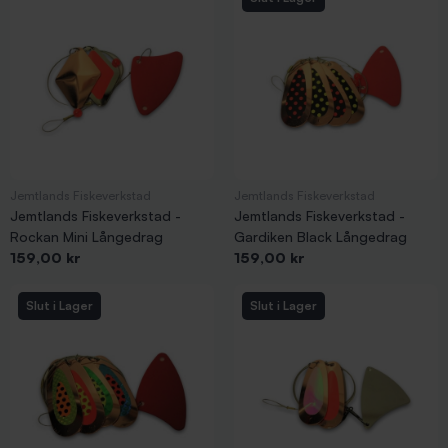
Jemtlands Fiskeverkstad
Jemtlands Fiskeverkstad
Jemtlands Fiskeverkstad -
Jemtlands Fiskeverkstad -
Rockan Mini Långedrag
Gardiken Black Långedrag
Pris
Pris
159,00 kr
159,00 kr
Slut i Lager
Slut i Lager