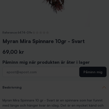
Reference 6474-09
•
Inga recensioner
Myran Mira Spinnare 10gr - Svart
69,00 kr
Inkl. moms
Påminn mig när produkten är åter i lager
Påminn mig
Beskrivning
Myran Mira Spinnare 10 gr - Svart är en spinnare som har funnit
med länge och hänger kvar än idag. Det är en mycket känd och