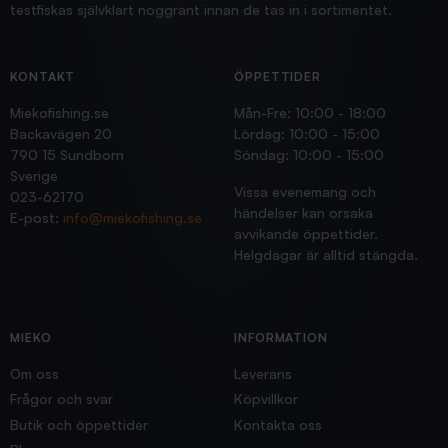
testfiskas självklart noggrant innan de tas in i sortimentet.
KONTAKT
ÖPPETTIDER
Miekofishing.se
Mån-Fre: 10:00 - 18:00
Backavägen 20
Lördag: 10:00 - 15:00
790 15 Sundborn
Söndag: 10:00 - 15:00
Sverige
Vissa evenemang och
023-62170
händelser kan orsaka
E-post:
info@miekofishing.se
avvikande öppettider.
Helgdagar är alltid stängda.
MIEKO
INFORMATION
Om oss
Leverans
Frågor och svar
Köpvillkor
Butik och öppettider
Kontakta oss