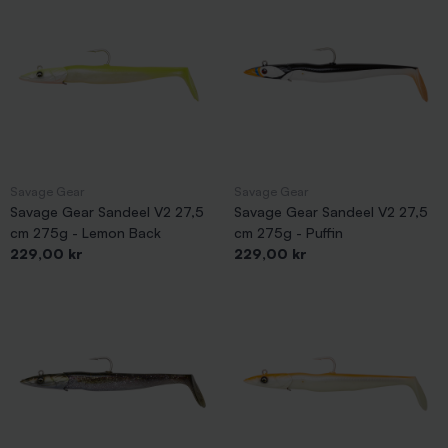
Savage Gear
Savage Gear
Savage Gear Sandeel V2 27,5
Savage Gear Sandeel V2 27,5
cm 275g - Lemon Back
cm 275g - Puffin
Pris
Pris
229,00 kr
229,00 kr