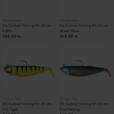
Savage Gear
Savage Gear
SG Cutbait Herring Kit 25 cm -
SG Cutbait Herring Kit 25 cm -
Puffin
Green Glow
Pris
Pris
269,00 kr
269,00 kr
Savage Gear
Savage Gear
SG Cutbait Herring Kit 25 cm -
SG Cutbait Herring Kit 25 cm -
Fire Tiger
Real Herring