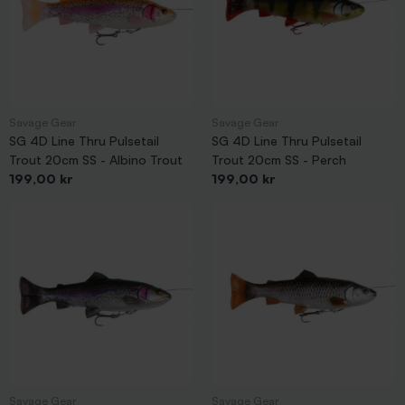
Savage Gear
Savage Gear
SG 4D Line Thru Pulsetail
SG 4D Line Thru Pulsetail
Trout 20cm SS - Albino Trout
Trout 20cm SS - Perch
Pris
Pris
199,00 kr
199,00 kr
Savage Gear
Savage Gear