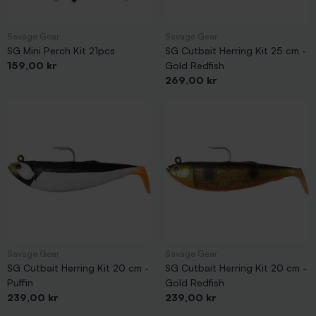
Savage Gear
Savage Gear
SG Mini Perch Kit 21pcs
SG Cutbait Herring Kit 25 cm -
Pris
159,00 kr
Gold Redfish
Pris
269,00 kr
Savage Gear
Savage Gear
SG Cutbait Herring Kit 20 cm -
SG Cutbait Herring Kit 20 cm -
Puffin
Gold Redfish
Pris
Pris
239,00 kr
239,00 kr