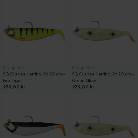
Savage Gear
Savage Gear
SG Cutbait Herring Kit 20 cm -
SG Cutbait Herring Kit 20 cm -
Fire Tiger
Green Glow
Pris
Pris
239,00 kr
239,00 kr