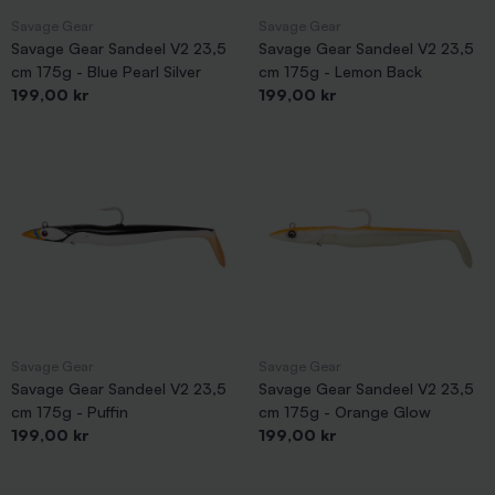
Savage Gear
Savage Gear
Savage Gear Sandeel V2 23,5
Savage Gear Sandeel V2 23,5
cm 175g - Blue Pearl Silver
cm 175g - Lemon Back
Pris
Pris
199,00 kr
199,00 kr
Savage Gear
Savage Gear
Savage Gear Sandeel V2 23,5
Savage Gear Sandeel V2 23,5
cm 175g - Puffin
cm 175g - Orange Glow
Pris
Pris
199,00 kr
199,00 kr