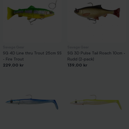
Savage Gear
Savage Gear
SG 4D Line thru Trout 25cm SS
SG 3D Pulse Tail Roach 10cm -
- Fire Trout
Rudd (2-pack)
Pris
Pris
229,00 kr
139,00 kr