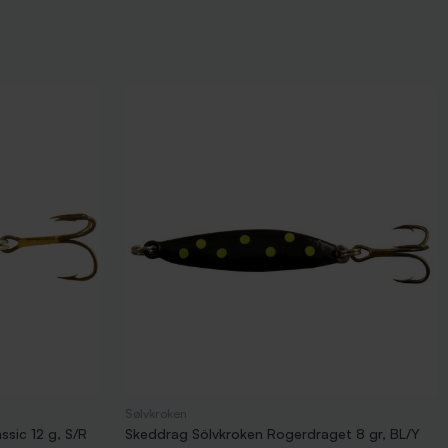
Sølvkroken
ssic 12 g, S/R
Skeddrag Sölvkroken Rogerdraget 8 gr, BL/Y