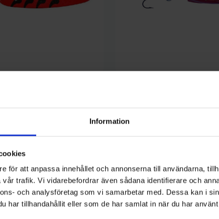
Mieko Predator
roken Salamander Trout 10 g,
Mieko Smolt 13gr - Red Star
65 kr
Information
cookies
e för att anpassa innehållet och annonserna till användarna, tillh
vår trafik. Vi vidarebefordrar även sådana identifierare och anna
nnons- och analysföretag som vi samarbetar med. Dessa kan i sin
kategori:
har tillhandahållit eller som de har samlat in när du har använt 