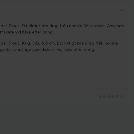
er Trout. Ett riktigt bra drag från norska Sölvkroken. Används
skare vid fiske efter öring.
r Trout, 10 g, S/D, 5,3 cm. Ett riktigt bra drag från norska
rikt av många sportfiskare vid fiske efter öring.