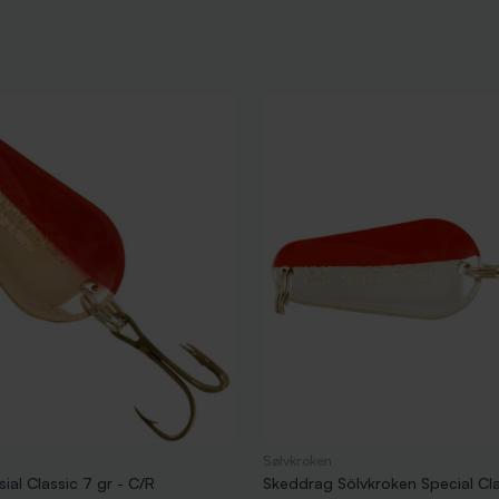
Sølvkroken
ial Classic 7 gr - C/R
Skeddrag Sölvkroken Special Cla