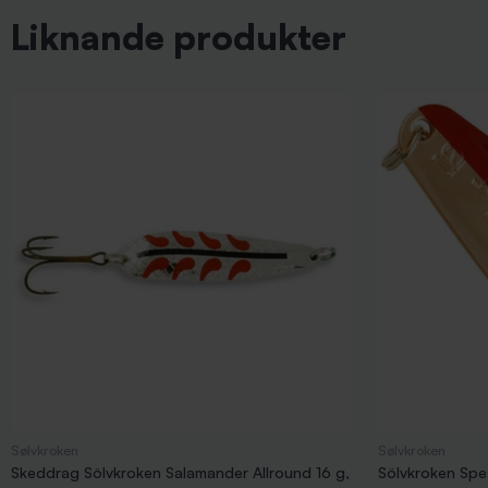
Liknande produkter
Sølvkroken
Sølvkroken
Skeddrag Sölvkroken Salamander Allround 16 g,
Sölvkroken Spes