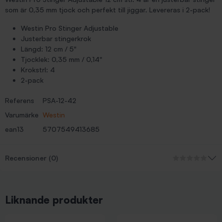
som är 0,35 mm tjock och perfekt till jiggar. Levereras i 2-pack!
Westin Pro Stinger Adjustable
Justerbar stingerkrok
Längd: 12 cm / 5"
Tjocklek: 0,35 mm / 0,14"
Krokstrl: 4
2-pack
Referens
PSA-12-42
Varumärke
Westin
ean13
5707549413685
Recensioner (0)
Liknande produkter