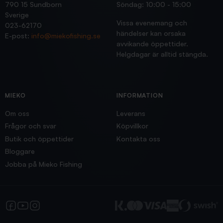
790 15 Sundborn
Söndag: 10:00 - 15:00
Sverige
Vissa evenemang och
023-62170
händelser kan orsaka
E-post:
info@miekofishing.se
avvikande öppettider.
Helgdagar är alltid stängda.
MIEKO
INFORMATION
Om oss
Leverans
Frågor och svar
Köpvillkor
Butik och öppettider
Kontakta oss
Bloggare
Jobba på Mieko Fishing
Facebook
YouTube
Instagram