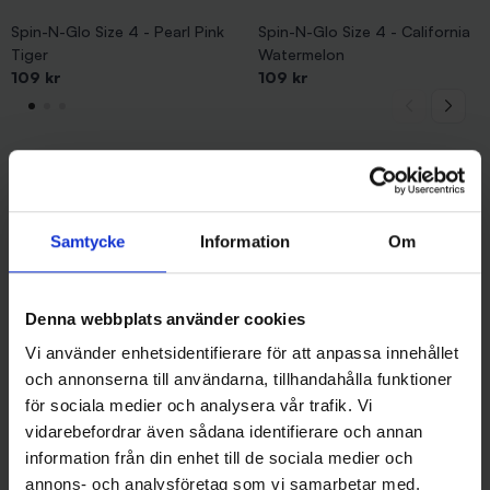
Spin-N-Glo Size 4 - Pearl Pink
Spin-N-Glo Size 4 - California
Tiger
Watermelon
109 kr
109 kr
Andra gillade även
Samtycke
Information
Om
Denna webbplats använder cookies
Vi använder enhetsidentifierare för att anpassa innehållet
och annonserna till användarna, tillhandahålla funktioner
för sociala medier och analysera vår trafik. Vi
vidarebefordrar även sådana identifierare och annan
information från din enhet till de sociala medier och
annons- och analysföretag som vi samarbetar med.