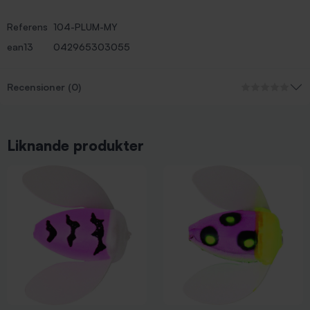
Referens
104-PLUM-MY
ean13
042965303055
Recensioner (0)
Liknande produkter