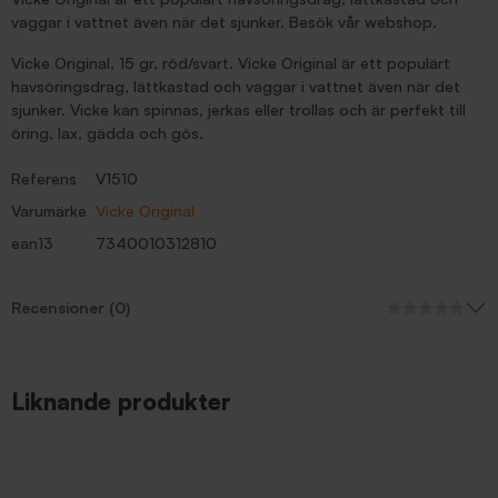
vaggar i vattnet även när det sjunker. Besök vår webshop.
Vicke Original, 15 gr, röd/svart. Vicke Original är ett populärt
havsöringsdrag, lättkastad och vaggar i vattnet även när det
sjunker. Vicke kan spinnas, jerkas eller trollas och är perfekt till
öring, lax, gädda och gös.
Referens
V1510
Varumärke
Vicke Original
ean13
7340010312810
Recensioner (0)
Liknande produkter