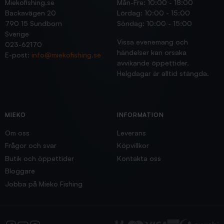
Miekofishing.se
Mån-Fre: 10:00 - 18:00
Backavägen 20
Lördag: 10:00 - 15:00
790 15 Sundborn
Söndag: 10:00 - 15:00
Sverige
Vissa evenemang och
023-62170
händelser kan orsaka
E-post:
info@miekofishing.se
avvikande öppettider.
Helgdagar är alltid stängda.
MIEKO
INFORMATION
Om oss
Leverans
Frågor och svar
Köpvillkor
Butik och öppettider
Kontakta oss
Bloggare
Jobba på Mieko Fishing