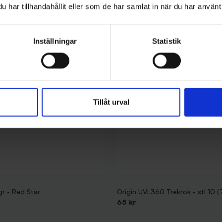
har tillhandahållit eller som de har samlat in när du har använt 
Inställningar
Statistik
Tillåt urval
gr - Red Star
Origin UVL360 Trekrok - stl 10 (
65 kr