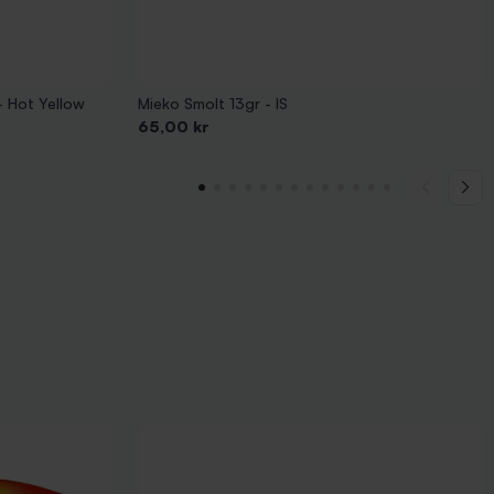
- Hot Yellow
Mieko Smolt 13gr - IS
Pris
65,00 kr