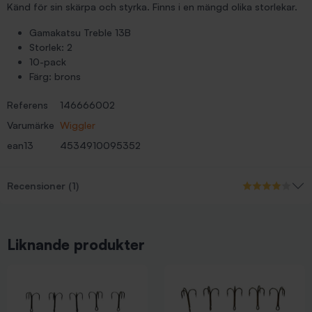
Känd för sin skärpa och styrka. Finns i en mängd olika storlekar.
Gamakatsu Treble 13B
Storlek: 2
10-pack
Färg: brons
Referens
146666002
Varumärke
Wiggler
ean13
4534910095352
Recensioner (1)
Liknande produkter