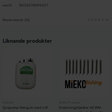
ean13
8032578599237
Recensioner (0)
Liknande produkter
Stoxdal
Mieko Predator
Syrepump MengJin med två
Ersättningsfjädrar till WM-