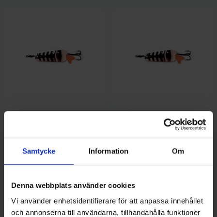
Abu Garcia
Abu Garcia
Atom 35 gr - Koppar
Atom 25 gr - Koppar
89 kr
79 kr
Samtycke
Information
Om
Denna webbplats använder cookies
Andra gillade även
Vi använder enhetsidentifierare för att anpassa innehållet
och annonserna till användarna, tillhandahålla funktioner