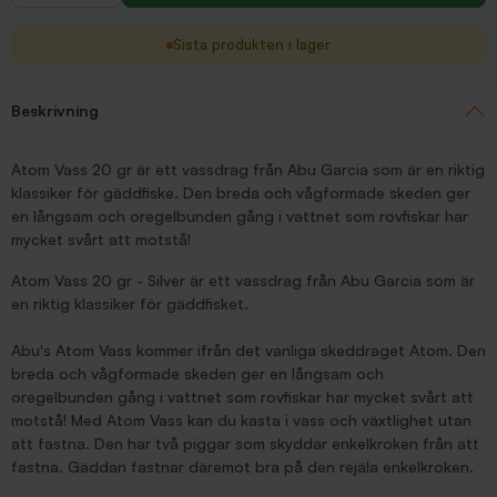
Sista produkten i lager
Beskrivning
Atom Vass 20 gr är ett vassdrag från Abu Garcia som är en riktig
klassiker för gäddfiske. Den breda och vågformade skeden ger
en långsam och oregelbunden gång i vattnet som rovfiskar har
mycket svårt att motstå!
Atom Vass 20 gr - Silver är ett vassdrag från Abu Garcia som är
en riktig klassiker för gäddfisket.
Abu's Atom Vass kommer ifrån det vanliga skeddraget Atom. Den
breda och vågformade skeden ger en långsam och
oregelbunden gång i vattnet som rovfiskar har mycket svårt att
motstå! Med Atom Vass kan du kasta i vass och växtlighet utan
att fastna. Den har två piggar som skyddar enkelkroken från att
fastna. Gäddan fastnar däremot bra på den rejäla enkelkroken.