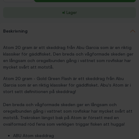
I Lager
Beskrivning
Atom 20 gram är ett skeddrag från Abu Garcia som är en riktig
klassiker för gäddfisket. Den breda och vågformade skeden ger
en långsam och oregelbunden gång i vattnet som rovfiskar har
mycket svårt att motstå.
Atom 20 gram - Gold Green Flash är ett skeddrag från Abu
Garcia som är en riktig klassiker för gäddfisket. Abu's Atom är i
stort sett definitionen på skeddrag!
Den breda och vågformade skeden ger en långsam och
oregelbunden gång i vattnet som rovfiskar har mycket svårt att
motstå. Trekroken längst bak på Atom är försett med en
ovalformad röd fena som verkligen triggar fisken att hugga!
ABU Atom skeddrag