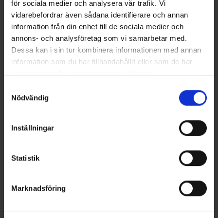
för sociala medier och analysera vår trafik. Vi
vidarebefordrar även sådana identifierare och annan
information från din enhet till de sociala medier och
annons- och analysföretag som vi samarbetar med.
Dessa kan i sin tur kombinera informationen med annan
information som du har tillhandahållit eller som de har
samlat in när du har använt deras tjänster.
Abu Garcia
Mieko Predator
Samtyckesval
Atom 35 gr - Black and Red
Mieko Smolt 13gr - Red Star
Nödvändig
89 kr
65 kr
Inställningar
Statistik
16 andra produkter i samma kategori:
Marknadsföring