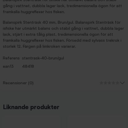
gång i vattnet, dubbla lager lack, tredimensionella ögon för att
framkalla huggreflexer hos fisken.
Balanspirk Stenträsk 40 mm, Brun/gul. Balanspirk Stenträsk för
isfiske har utmärkt balans och stabil gång i vattnet, dubbla lager
lack, stjärt i extra tålig plast, tredimensionella ögon för att
framkalla huggreflexer hos fisken. Försedd med sylvass trekrok i
storlek 12. Färgen på limkroken varierar.
Referens
stentrask-40-brun/gul
ean13
48418
Recensioner (0)
Liknande produkter